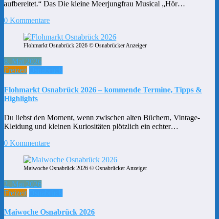
aufbereitet.“ Das Die kleine Meerjungfrau Musical „Hör…
0 Kommentare
Flohmarkt Osnabrück 2026 © Osnabrücker Anzeiger
8. Mai 2026
Freizeit
Osnabrück
Flohmarkt Osnabrück 2026 – kommende Termine, Tipps &
Highlights
Du liebst den Moment, wenn zwischen alten Büchern, Vintage-
Kleidung und kleinen Kuriositäten plötzlich ein echter…
0 Kommentare
Maiwoche Osnabrück 2026 © Osnabrücker Anzeiger
2. Mai 2026
Freizeit
Osnabrück
Maiwoche Osnabrück 2026