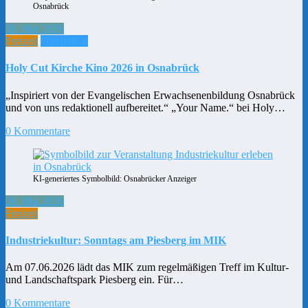
Osnabrück
30. Mai 2026
Freizeit
Osnabrück
Holy Cut Kirche Kino 2026 in Osnabrück
„Inspiriert von der Evangelischen Erwachsenenbildung Osnabrück
und von uns redaktionell aufbereitet.“ „Your Name.“ bei Holy…
0 Kommentare
KI-generiertes Symbolbild: Osnabrücker Anzeiger
26. Mai 2026
Freizeit
Industriekultur: Sonntags am Piesberg im MIK
Am 07.06.2026 lädt das MIK zum regelmäßigen Treff im Kultur-
und Landschaftspark Piesberg ein. Für…
0 Kommentare