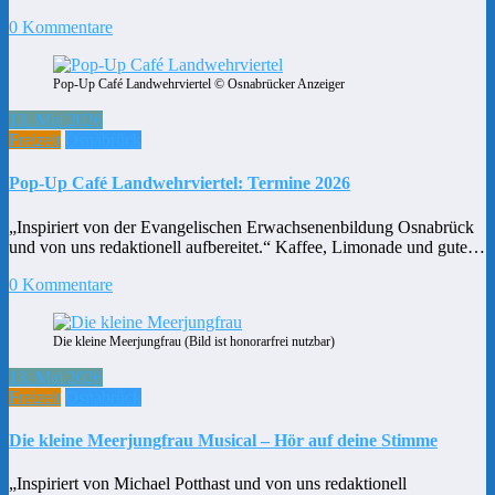
0 Kommentare
Pop-Up Café Landwehrviertel © Osnabrücker Anzeiger
13. Mai 2026
Freizeit
Osnabrück
Pop-Up Café Landwehrviertel: Termine 2026
„Inspiriert von der Evangelischen Erwachsenenbildung Osnabrück
und von uns redaktionell aufbereitet.“ Kaffee, Limonade und gute…
0 Kommentare
Die kleine Meerjungfrau (Bild ist honorarfrei nutzbar)
13. Mai 2026
Freizeit
Osnabrück
Die kleine Meerjungfrau Musical – Hör auf deine Stimme
„Inspiriert von Michael Potthast und von uns redaktionell