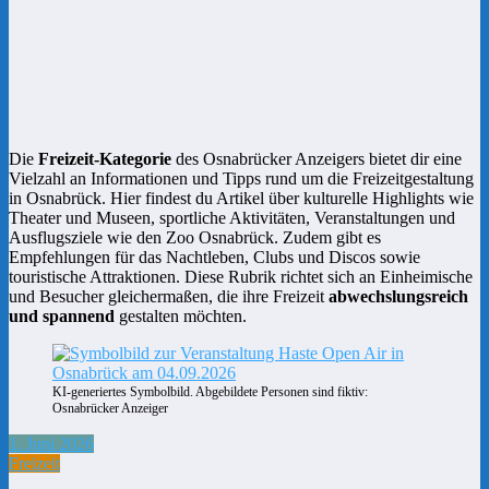
Die
Freizeit-Kategorie
des Osnabrücker Anzeigers bietet dir eine
Vielzahl an Informationen und Tipps rund um die Freizeitgestaltung
in Osnabrück. Hier findest du Artikel über kulturelle Highlights wie
Theater und Museen, sportliche Aktivitäten, Veranstaltungen und
Ausflugsziele wie den Zoo Osnabrück. Zudem gibt es
Empfehlungen für das Nachtleben, Clubs und Discos sowie
touristische Attraktionen. Diese Rubrik richtet sich an Einheimische
und Besucher gleichermaßen, die ihre Freizeit
abwechslungsreich
und spannend
gestalten möchten.
KI-generiertes Symbolbild. Abgebildete Personen sind fiktiv:
Osnabrücker Anzeiger
1. Juni 2026
Freizeit