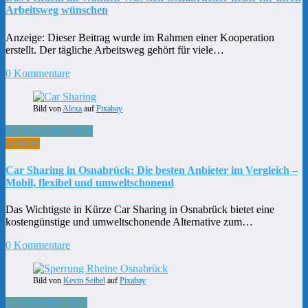
Arbeitsweg wünschen
Anzeige: Dieser Beitrag wurde im Rahmen einer Kooperation
erstellt. Der tägliche Arbeitsweg gehört für viele…
0 Kommentare
Bild von
Alexa
auf
Pixabay
15. November 2024
Verkehr
Car Sharing in Osnabrück: Die besten Anbieter im Vergleich –
Mobil, flexibel und umweltschonend
Das Wichtigste in Kürze Car Sharing in Osnabrück bietet eine
kostengünstige und umweltschonende Alternative zum…
0 Kommentare
Bild von
Kevin Seibel
auf
Pixabay
5. September 2024