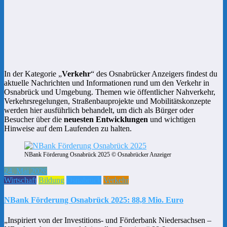
In der Kategorie „
Verkehr
“ des Osnabrücker Anzeigers findest du
aktuelle Nachrichten und Informationen rund um den Verkehr in
Osnabrück und Umgebung. Themen wie öffentlicher Nahverkehr,
Verkehrsregelungen, Straßenbauprojekte und Mobilitätskonzepte
werden hier ausführlich behandelt, um dich als Bürger oder
Besucher über die
neuesten Entwicklungen
und wichtigen
Hinweise auf dem Laufenden zu halten.
NBank Förderung Osnabrück 2025 © Osnabrücker Anzeiger
24. Mai 2026
Wirtschaft
Bildung
Osnabrück
Verkehr
NBank Förderung Osnabrück 2025: 88,8 Mio. Euro
„Inspiriert von der Investitions- und Förderbank Niedersachsen –