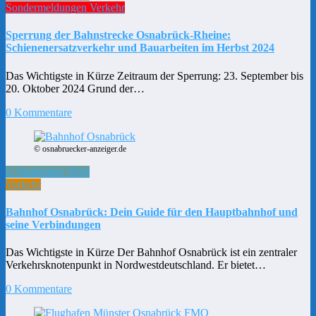
Sondermeldungen Verkehr
Sperrung der Bahnstrecke Osnabrück-Rheine:
Schienenersatzverkehr und Bauarbeiten im Herbst 2024
Das Wichtigste in Kürze Zeitraum der Sperrung: 23. September bis
20. Oktober 2024 Grund der…
0 Kommentare
© osnabruecker-anzeiger.de
2. September 2024
Verkehr
Bahnhof Osnabrück: Dein Guide für den Hauptbahnhof und
seine Verbindungen
Das Wichtigste in Kürze Der Bahnhof Osnabrück ist ein zentraler
Verkehrsknotenpunkt in Nordwestdeutschland. Er bietet…
0 Kommentare