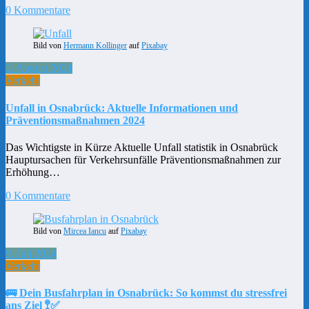
0 Kommentare
Bild von
Hermann Kollinger
auf
Pixabay
2. August 2024
Verkehr
Unfall in Osnabrück: Aktuelle Informationen und
Präventionsmaßnahmen 2024
Das Wichtigste in Kürze Aktuelle Unfall statistik in Osnabrück
Hauptursachen für Verkehrsunfälle Präventionsmaßnahmen zur
Erhöhung…
0 Kommentare
Bild von
Mircea Iancu
auf
Pixabay
9. Juli 2024
Verkehr
🚌 Dein Busfahrplan in Osnabrück: So kommst du stressfrei
ans Ziel 🚏✅