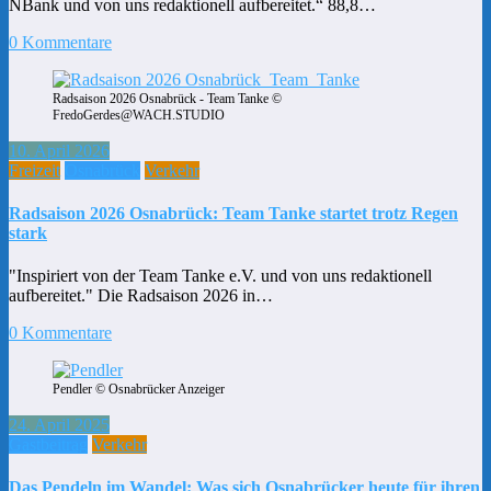
NBank und von uns redaktionell aufbereitet.“ 88,8…
0 Kommentare
Radsaison 2026 Osnabrück - Team Tanke ©
FredoGerdes@WACH.STUDIO
10. April 2026
Freizeit
Osnabrück
Verkehr
Radsaison 2026 Osnabrück: Team Tanke startet trotz Regen
stark
"Inspiriert von der Team Tanke e.V. und von uns redaktionell
aufbereitet." Die Radsaison 2026 in…
0 Kommentare
Pendler © Osnabrücker Anzeiger
24. April 2025
Gastbeitrag
Verkehr
Das Pendeln im Wandel: Was sich Osnabrücker heute für ihren