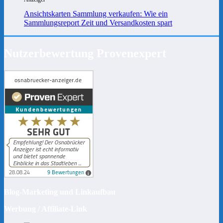
Ansichtskarten Sammlung verkaufen: Wie ein
Sammlungsreport Zeit und Versandkosten spart
Nutzerbewertung Provenexpert
Blog-Marketing und Linkaufbau
Werbung / Affiliate-Link