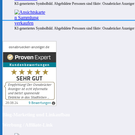
KI-generiertes Symbolbild. Abgebildete Personen sind fiktiv: Osnabrücker Anzeiger
KI-generiertes Symbolbild. Abgebildete Personen sind fiktiv: Osnabrücker Anzeiger
Blog-Marketing und Linkaufbau
Werbung / Affiliate-Link