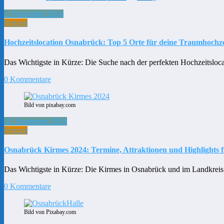
1. November 2024
Freizeit
Hochzeitslocation Osnabrück: Top 5 Orte für deine Traumhochze
Das Wichtigste in Kürze: Die Suche nach der perfekten Hochzeitslo
0 Kommentare
Bild von pixabay.com
11. September 2024
Freizeit
Osnabrück Kirmes 2024: Termine, Attraktionen und Highlights f
Das Wichtigste in Kürze: Die Kirmes in Osnabrück und im Landkreis 
0 Kommentare
Bild von Pixabay.com