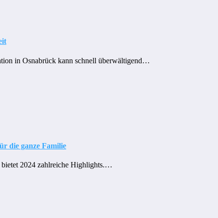
it
cation in Osnabrück kann schnell überwältigend…
ür die ganze Familie
bietet 2024 zahlreiche Highlights.…