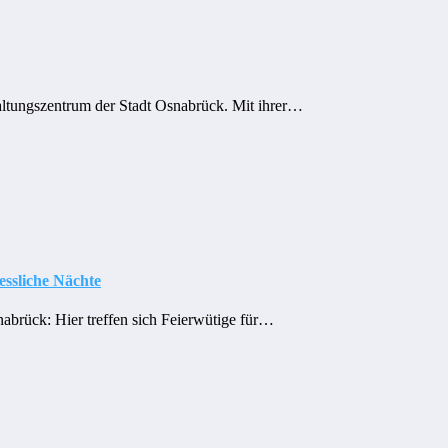
taltungszentrum der Stadt Osnabrück. Mit ihrer…
essliche Nächte
abrück: Hier treffen sich Feierwütige für…