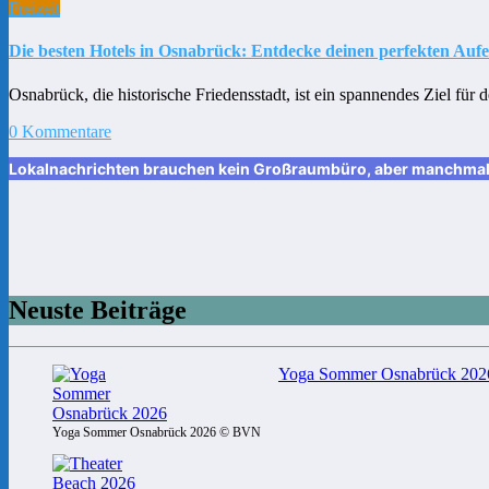
Freizeit
Die besten Hotels in Osnabrück: Entdecke deinen perfekten Aufe
Osnabrück, die historische Friedensstadt, ist ein spannendes Ziel für
0 Kommentare
Lokalnachrichten brauchen kein Großraumbüro, aber manchmal ei
Neuste Beiträge
Yoga Sommer Osnabrück 2026:
Yoga Sommer Osnabrück 2026 © BVN