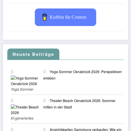
Koffein für Content
Neuste Beiträge
Yoga Sommer Osnabrück 2026: Perspektiven
erleben
Yoga Sommer
Osnabrück 2026
© BVN
Theater Beach Osnabrück 2026: Sommer
mitten in der Stadt
KI-generiertes
Symbolbild.
Abgebildete
Ansichtskarten Sammlung verkaufen: Wie ein