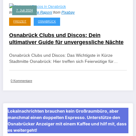
7. Juli 2024
Image by
Michelle Raponi
from
Pixabay
FREIZEIT
OSNABRÜCK
Osnabrück Clubs und Discos: Dein
ultimativer Guide für unvergessliche Nächte
Osnabrück Clubs und Discos: Das Wichtigste in Kürze
Stadtmitte Osnabrück: Hier treffen sich Feierwütige für…
0 Kommentare
Lokalnachrichten brauchen kein Großraumbüro, aber
manchmal einen doppelten Espresso. Unterstütze den
Osnabrücker Anzeiger mit einem Kaffee und hilf mit, dass
es weitergeht!