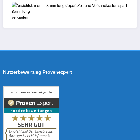
Personen sind
Sammlungsreport Zeit und Versandkosten spart
fiktiv:
Osnabrücker
Anzeiger
KI-generiertes
Symbolbild.
Abgebildete
Personen sind
fiktiv:
Osnabrücker
Anzeiger
Nutzerbewertung Provenexpert