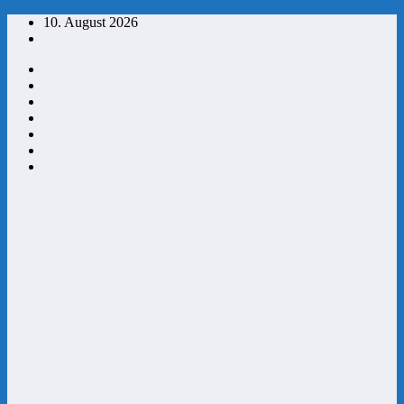
Zum
10. August 2026
Inhalt
springen