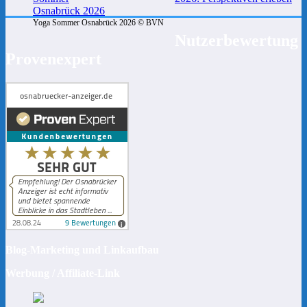
Yoga Sommer Osnabrück 2026 © BVN
Nutzerbewertung
Provenexpert
Blog-Marketing und Linkaufbau
Werbung / Affiliate-Link