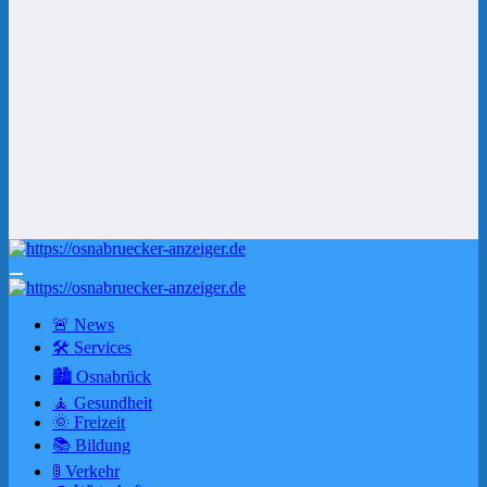
🚨 News
🛠 Services
🏙️ Osnabrück
🧘 Gesundheit
🌞 Freizeit
📚 Bildung
🚦 Verkehr