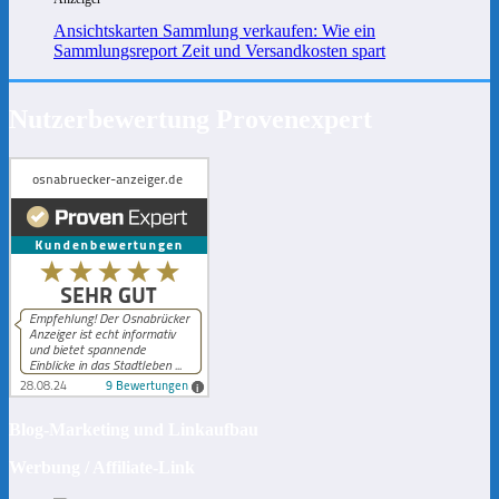
Ansichtskarten Sammlung verkaufen: Wie ein
Sammlungsreport Zeit und Versandkosten spart
Nutzerbewertung Provenexpert
Blog-Marketing und Linkaufbau
Werbung / Affiliate-Link