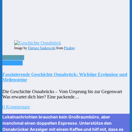
Image by
Dariusz Sankowski
from
Pixabay
7. Juli 2024
Osnabrück
Faszinierende Geschichte Osnabrück: Wichtige Ereignisse und
Meilensteine
Die Geschichte Osnabrücks – Vom Ursprung bis zur Gegenwart
Was erwartet dich hier? Eine packende…
0 Kommentare
Lokalnachrichten brauchen kein Großraumbüro, aber
manchmal einen doppelten Espresso. Unterstütze den
Osnabrücker Anzeiger mit einem Kaffee und hilf mit, dass es