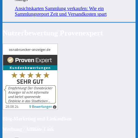
Ansichtskarten Sammlung verkaufen: Wie ein
Sammlungsreport Zeit und Versandkosten spart
Nutzerbewertung Provenexpert
Blog-Marketing und Linkaufbau
Werbung / Affiliate-Link