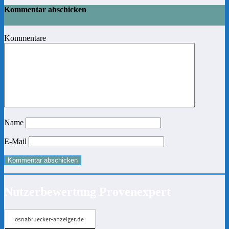
Kommentar abschicken
Kommentare
Name
E-Mail
Nutzerbewertung Provenexpert