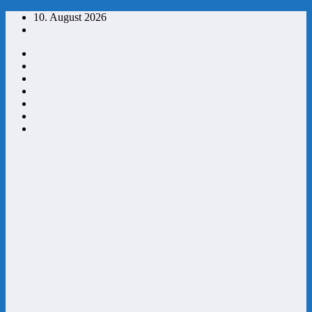
Zum
10. August 2026
Inhalt
springen