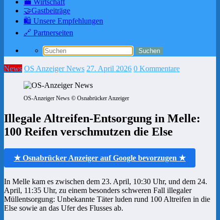
💼 Wirtschaft
🤝Gastbeiträge
🛍️ Unsere Empfehlungen
🔗 Partnerseiten
News
OS Anzeiger News
27. April 2026
0 Kommentare
OS-Anzeiger News © Osnabrücker Anzeiger
Illegale Altreifen-Entsorgung in Melle:
100 Reifen verschmutzen die Else
★ Osnabrücker Anzeiger auf Google bevorzugen ★
In Melle kam es zwischen dem 23. April, 10:30 Uhr, und dem 24.
April, 11:35 Uhr, zu einem besonders schweren Fall illegaler
Müllentsorgung: Unbekannte Täter luden rund 100 Altreifen in die
Else sowie an das Ufer des Flusses ab.