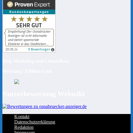
Blog-Marketing und Linkaufbau
Werbung / Affiliate-Link
Nutzerbewertung Webwiki
Kontakt
Datenschutzerklärung
Redaktion
Impressum