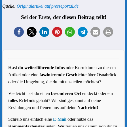
Quelle:
Originalartikel auf presseportal.de
Sei der Erste, der diesen Beitrag teilt!
Hast du weiterführende Infos
oder Korrekturen zu diesem
Artikel oder eine
faszinierende Geschichte
über Osnabrück
oder die Umgebung, die du mit uns teilen möchtest?
Vielleicht hast du einen
besonderen Ort
entdeckt oder ein
tolles Erlebnis
gehabt? Wir sind gespannt auf deine
Erzählungen und freuen uns auf deine
Nachricht!
Schreib uns einfach eine
E-Mail
oder nutze das
Kommentarfenster
unten. Wir freuen uns darauf, von dir zu