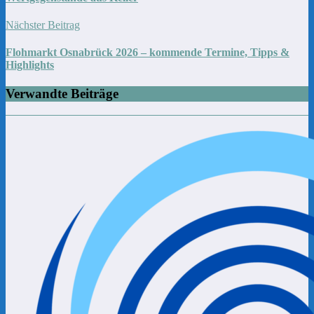
Nächster Beitrag
Flohmarkt Osnabrück 2026 – kommende Termine, Tipps &
Highlights
Verwandte Beiträge