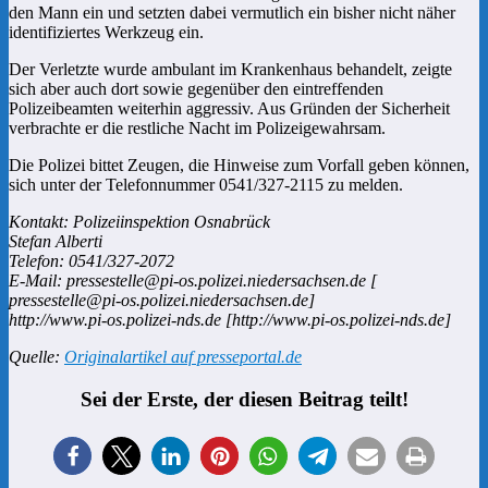
den Mann ein und setzten dabei vermutlich ein bisher nicht näher
identifiziertes Werkzeug ein.
Der Verletzte wurde ambulant im Krankenhaus behandelt, zeigte
sich aber auch dort sowie gegenüber den eintreffenden
Polizeibeamten weiterhin aggressiv. Aus Gründen der Sicherheit
verbrachte er die restliche Nacht im Polizeigewahrsam.
Die Polizei bittet Zeugen, die Hinweise zum Vorfall geben können,
sich unter der Telefonnummer 0541/327-2115 zu melden.
Kontakt: Polizeiinspektion Osnabrück
Stefan Alberti
Telefon: 0541/327-2072
E-Mail: pressestelle@pi-os.polizei.niedersachsen.de [
pressestelle@pi-os.polizei.niedersachsen.de]
http://www.pi-os.polizei-nds.de [http://www.pi-os.polizei-nds.de]
Quelle:
Originalartikel auf presseportal.de
Sei der Erste, der diesen Beitrag teilt!