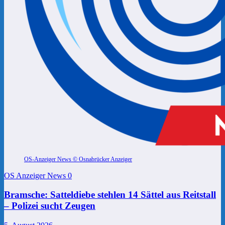
OS-Anzeiger News © Osnabrücker Anzeiger
OS Anzeiger News
0
Bramsche: Satteldiebe stehlen 14 Sättel aus Reitstall
– Polizei sucht Zeugen