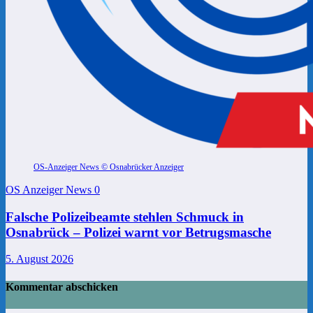
OS-Anzeiger News © Osnabrücker Anzeiger
OS Anzeiger News
0
Falsche Polizeibeamte stehlen Schmuck in
Osnabrück – Polizei warnt vor Betrugsmasche
5. August 2026
Kommentar abschicken