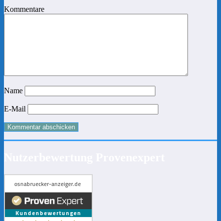
Kommentare
Name
E-Mail
Nutzerbewertung Provenexpert