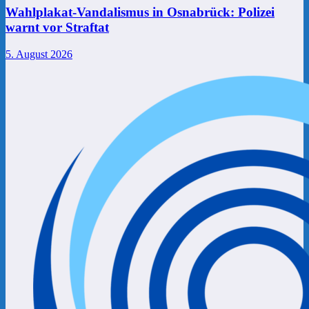
Wahlplakat-Vandalismus in Osnabrück: Polizei
warnt vor Straftat
5. August 2026