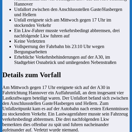
Hannover
Unfallort zwischen den Anschlussstellen Gaste/Hasbergen
und Hellern
Unfall ereignete sich am Mittwoch gegen 17 Uhr im
stockenden Verkehr
Ein Lkw-Fahrer musste verkehrsbedingt abbremsen, drei
nachfolgende Lkw fuhren auf
Keine Verletzten
Vollsperrung der Fahrbahn bis 23:10 Uhr wegen
Bergungsarbeiten
Erhebliche Verkehrsbehinderungen auf der A30, im
Stadtgebiet Osnabrück und umliegenden Nebenstraßen
Details zum Vorfall
Am Mittwoch gegen 17 Uhr ereignete sich auf der A30 in
Fahrtrichtung Hannover ein Auffahrunfall, an dem insgesamt vier
Lastkraftwagen beteiligt waren. Der Unfallort befand sich zwischen
den Anschlussstellen Gaste/Hasbergen und Hellern. Zum
Unfallzeitpunkt kam es auf der Autobahn nach ersten Erkenntnissen
zu stockendem Verkehr. Ein Lastwagenfahrer musste sein Fahrzeug
verkehrsbedingt abbremsen. Die drei nachfolgenden Lkw
bemerkten dies offenbar zu spät und fuhren nacheinander
aufeinander auf. Verletzt wurde niemand.