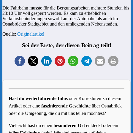
Die Fahrbahn musste für die Bergungsarbeiten mehrere Stunden bis
23:10 Uhr voll gesperrt werden. Es kam zu erheblichen
Verkehrsbehinderungen sowohl auf der Autobahn als auch im
Osnabrücker Stadtgebiet und den umliegenden Nebenstraßen.
Quelle:
Originalartikel
Sei der Erste, der diesen Beitrag teilt!
Hast du weiterführende Infos
oder Korrekturen zu diesem
Artikel oder eine
faszinierende Geschichte
über Osnabrück
oder die Umgebung, die du mit uns teilen möchtest?
Vielleicht hast du einen
besonderen Ort
entdeckt oder ein
tolles Erlebnis
gehabt? Wir sind gespannt auf deine