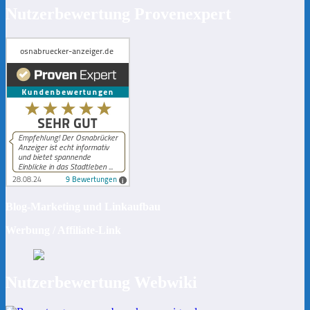
Nutzerbewertung Provenexpert
Blog-Marketing und Linkaufbau
Werbung / Affiliate-Link
Nutzerbewertung Webwiki