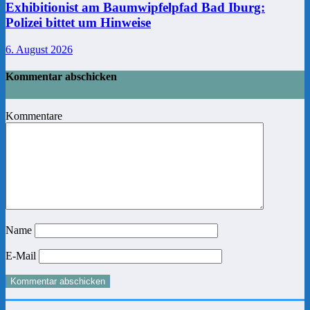
Exhibitionist am Baumwipfelpfad Bad Iburg:
Polizei bittet um Hinweise
6. August 2026
Kommentar abschicken
Kommentare
Name
E-Mail