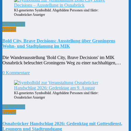
KI-generiertes Symbolbild. Abgebildete Personen sind fiktiv:
Osnabrücker Anzeiger
9. Juni 2026
Freizeit
Bold City, Brave Decisions: Ausstellung über Groningens
Wohn- und Stadtplanung im MIK
Die Wanderausstellung 'Bold City, Brave Decisions' im MIK
Osnabrück beleuchtet Groningens Weg zu einer nachhaltigen,…
0 Kommentare
KI-generiertes Symbolbild. Abgebildete Personen sind fiktiv:
Osnabrücker Anzeiger
9. Juni 2026
Freizeit
Osnabrücker Handschlag 2026: Gedenktag mit Gottesdienst,
Lesungen und Stadtrundgang