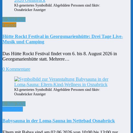
KI-generiertes Symbolbild. Abgebildete Personen sind fiktiv:
Osnabrücker Anzeiger
1. Juni 2026
Freizeit
Hütte Rockt Festival in Georgsmarienhütte: Drei Tage Live-
Musik und Camping
Das Hütte Rockt Festival findet vom 6. bis 8. August 2026 in
Georgsmarienhütte statt. Mehrere…
0 Kommentare
KI-generiertes Symbolbild. Abgebildete Personen sind fiktiv:
Osnabrücker Anzeiger
1. Juni 2026
Osnabrück
Babysauna in der Loma-Sauna im Nettebad Osnabrück
Eltern mit Babys sind am 02.06.2026 von 10:00 bis 13:00 zur