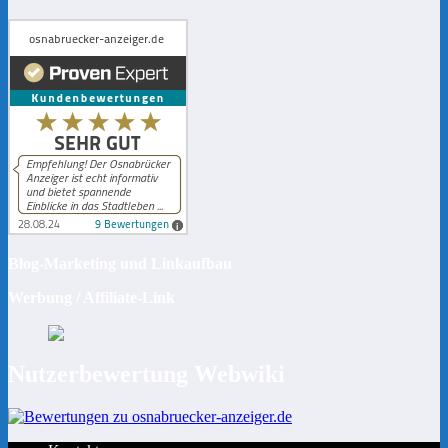
Blog-Marketing und Linkaufbau
Werbung / Affiliate-Link
Nutzerbewertung Webwiki