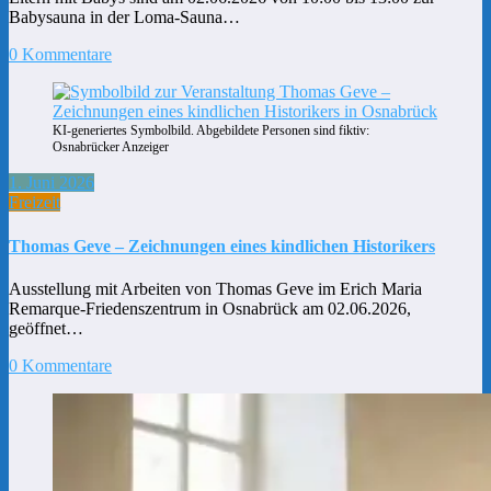
Babysauna in der Loma-Sauna…
0 Kommentare
KI-generiertes Symbolbild. Abgebildete Personen sind fiktiv:
Osnabrücker Anzeiger
1. Juni 2026
Freizeit
Thomas Geve – Zeichnungen eines kindlichen Historikers
Ausstellung mit Arbeiten von Thomas Geve im Erich Maria
Remarque-Friedenszentrum in Osnabrück am 02.06.2026,
geöffnet…
0 Kommentare