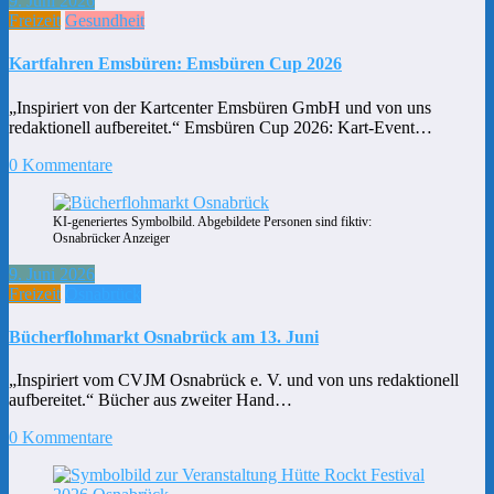
9. Juni 2026
Freizeit
Gesundheit
Kartfahren Emsbüren: Emsbüren Cup 2026
„Inspiriert von der Kartcenter Emsbüren GmbH und von uns
redaktionell aufbereitet.“ Emsbüren Cup 2026: Kart-Event…
0 Kommentare
KI-generiertes Symbolbild. Abgebildete Personen sind fiktiv:
Osnabrücker Anzeiger
9. Juni 2026
Freizeit
Osnabrück
Bücherflohmarkt Osnabrück am 13. Juni
„Inspiriert vom CVJM Osnabrück e. V. und von uns redaktionell
aufbereitet.“ Bücher aus zweiter Hand…
0 Kommentare