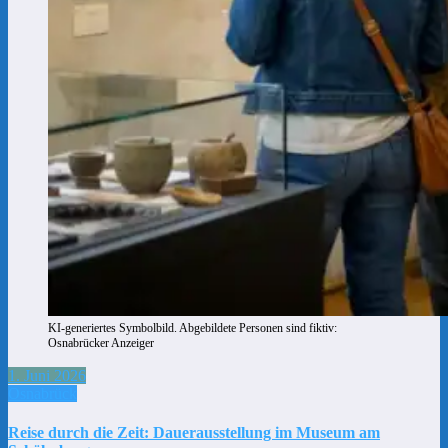
KI-generiertes Symbolbild. Abgebildete Personen sind fiktiv:
Osnabrücker Anzeiger
1. Juni 2026
Osnabrück
Reise durch die Zeit: Dauerausstellung im Museum am