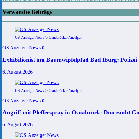
Verwandte Beiträge
OS-Anzeiger News © Osnabrücker Anzeiger
OS Anzeiger News
0
Exhibitionist am Baumwipfelpfad Bad Iburg: Polizei 
6. August 2026
OS-Anzeiger News © Osnabrücker Anzeiger
OS Anzeiger News
0
Angriff mit Pfefferspray in Osnabrück: Duo raubt Go
6. August 2026