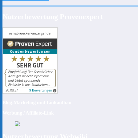
Nutzerbewertung Provenexpert
Blog-Marketing und Linkaufbau
Werbung / Affiliate-Link
Nutzerbewertung Webwiki