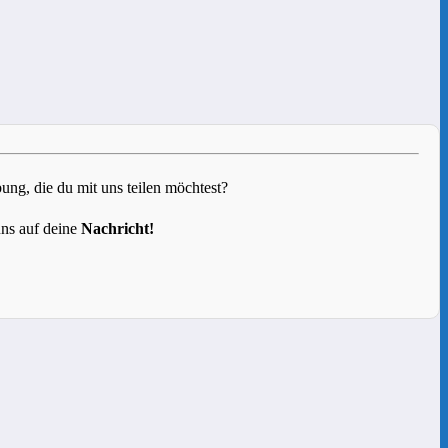
g, die du mit uns teilen möchtest?
uns auf deine
Nachricht!