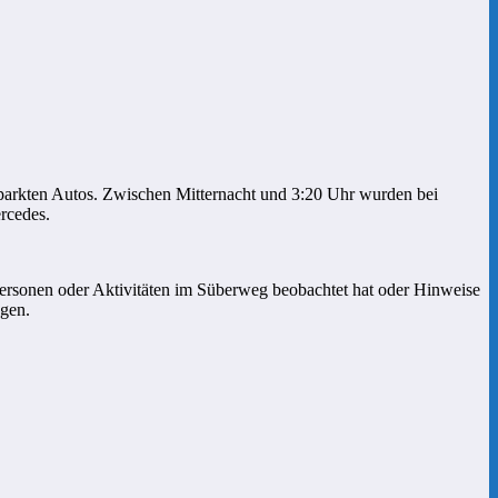
parkten Autos. Zwischen Mitternacht und 3:20 Uhr wurden bei
rcedes.
Personen oder Aktivitäten im Süberweg beobachtet hat oder Hinweise
agen.