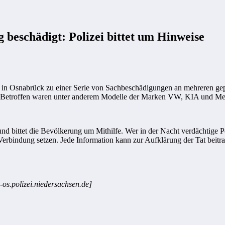
beschädigt: Polizei bittet um Hinweise
 in Osnabrück zu einer Serie von Sachbeschädigungen an mehreren ge
t. Betroffen waren unter anderem Modelle der Marken VW, KIA und Me
nd bittet die Bevölkerung um Mithilfe. Wer in der Nacht verdächtige 
Verbindung setzen. Jede Information kann zur Aufklärung der Tat beitr
-os.polizei.niedersachsen.de]