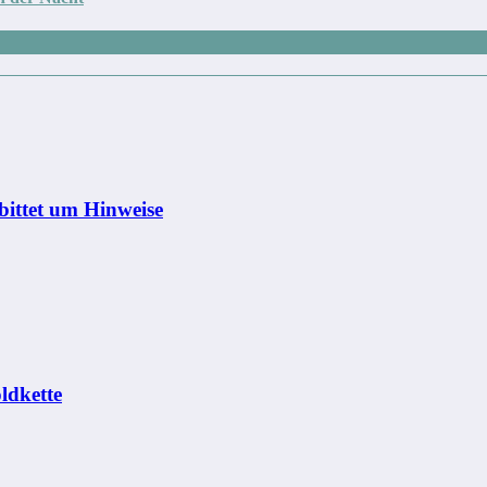
bittet um Hinweise
ldkette