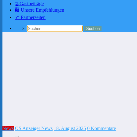
🤝Gastbeiträge
🛍️ Unsere Empfehlungen
🔗 Partnerseiten
News
OS Anzeiger News
18. August 2025
0 Kommentare