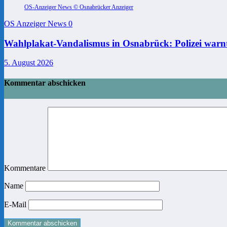
OS-Anzeiger News © Osnabrücker Anzeiger
OS Anzeiger News
0
Wahlplakat-Vandalismus in Osnabrück: Polizei warnt
5. August 2026
Kommentar abschicken
Kommentare
Name
E-Mail