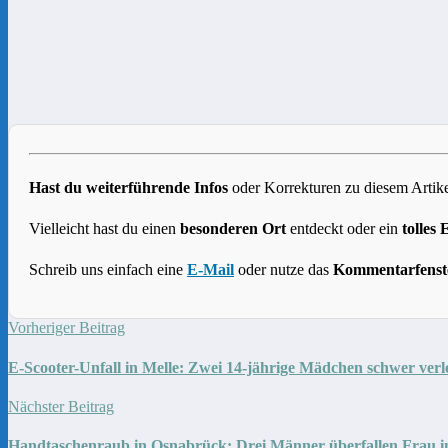
Hast du weiterführende Infos
oder Korrekturen zu diesem Artike
Vielleicht hast du einen
besonderen Ort
entdeckt oder ein
tolles 
Schreib uns einfach eine
E-Mail
oder nutze das
Kommentarfenst
Vorheriger Beitrag
E-Scooter-Unfall in Melle: Zwei 14-jährige Mädchen schwer verl
Nächster Beitrag
Handtaschenraub in Osnabrück: Drei Männer überfallen Frau i