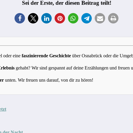
Sei der Erste, der diesen Beitrag teilt!
l oder eine
faszinierende Geschichte
über Osnabrück oder die Umgebun
Erlebnis
gehabt? Wir sind gespannt auf deine Erzählungen und freuen 
er
unten. Wir freuen uns darauf, von dir zu hören!
etzt
n der Nacht