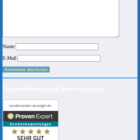
Name
E-Mail
Nutzerbewertung Provenexpert