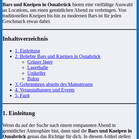
Bars und Kneipen in Osnabrück
bieten eine vielfältige Auswahl
an Locations, um einen gemütlichen Abend zu verbringen. Von
traditionellen Kneipen bis hin zu modernen Bars ist für jeden
Geschmack etwas dabei.
Inhaltsverzeichnis
1. Einleitung
2. Beliebte Bars und Kneipen in Osnabrück
Grüner Jäger
Lagerhalle
Unikeller
Balou
3. Geheimtipps abseits des Mainstreams
4. Veranstaltungen und Events
5. Fazit
1. Einleitung
Wenn du auf der Suche nach einem entspannten Abend in
gemütlicher Atmosphäre bist, dann sind die
Bars und Kneipen in
Osnabrück
genau das Richtige für dich. In diesem Artikel stellen