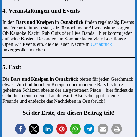
4. Veranstaltungen und Events
In den
Bars und Kneipen in Osnabrück
finden regelmäßig Events
und Veranstaltungen statt, die für noch mehr Abwechslung sorgen.
Ob Karaoke-Nacht, Pub-Quiz oder Live-Bands – hier kommt jeder
auf seine Kosten. Besonders im Sommer laden viele Locations zu
Open-Air-Events ein, die die lauen Nächte in
Osnabrück
unvergesslich machen.
5. Fazit
Die
Bars und Kneipen in Osnabrück
bieten für jeden Geschmack
etwas. Von traditionellen Kneipen über moderne Bars bis hin zu
geheimen Schätzen abseits der ausgetretenen Pfade – hier findest du
sicherlich deinen neuen Lieblingsort. Also schnapp dir deine
Freunde und entdecke das Nachtleben in Osnabrück!
Sei der Erste, der diesen Beitrag teilt!