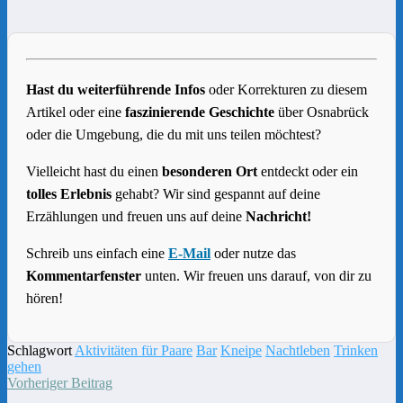
Hast du weiterführende Infos
oder Korrekturen zu diesem
Artikel oder eine
faszinierende Geschichte
über Osnabrück
oder die Umgebung, die du mit uns teilen möchtest?
Vielleicht hast du einen
besonderen Ort
entdeckt oder ein
tolles Erlebnis
gehabt? Wir sind gespannt auf deine
Erzählungen und freuen uns auf deine
Nachricht!
Schreib uns einfach eine
E-Mail
oder nutze das
Kommentarfenster
unten. Wir freuen uns darauf, von dir zu
hören!
Schlagwort
Aktivitäten für Paare
Bar
Kneipe
Nachtleben
Trinken
gehen
Vorheriger Beitrag