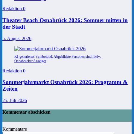
Redaktion
0
Theater Beach Osnabrück 2026: Sommer mitten in
der Stadt
5. August 2026
KI-generiertes Symbolbild. Abgebildete Personen sind fiktiv:
Osnabrücker Anzeiger
Redaktion
0
Sommerjahrmarkt Osnabrück 2026: Programm &
Zeiten
25. Juli 2026
Kommentar abschicken
Kommentare