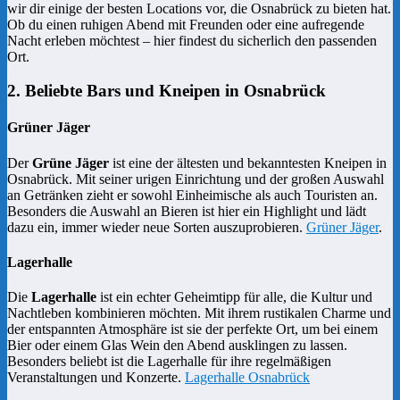
wir dir einige der besten Locations vor, die Osnabrück zu bieten hat.
Ob du einen ruhigen Abend mit Freunden oder eine aufregende
Nacht erleben möchtest – hier findest du sicherlich den passenden
Ort.
2. Beliebte Bars und Kneipen in Osnabrück
Grüner Jäger
Der
Grüne Jäger
ist eine der ältesten und bekanntesten Kneipen in
Osnabrück. Mit seiner urigen Einrichtung und der großen Auswahl
an Getränken zieht er sowohl Einheimische als auch Touristen an.
Besonders die Auswahl an Bieren ist hier ein Highlight und lädt
dazu ein, immer wieder neue Sorten auszuprobieren.
Grüner Jäger
.
Lagerhalle
Die
Lagerhalle
ist ein echter Geheimtipp für alle, die Kultur und
Nachtleben kombinieren möchten. Mit ihrem rustikalen Charme und
der entspannten Atmosphäre ist sie der perfekte Ort, um bei einem
Bier oder einem Glas Wein den Abend ausklingen zu lassen.
Besonders beliebt ist die Lagerhalle für ihre regelmäßigen
Veranstaltungen und Konzerte.
Lagerhalle Osnabrück