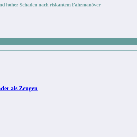
 und hoher Schaden nach riskantem Fahrmanöver
nder als Zeugen