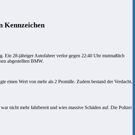
en Kennzeichen
 Ein 28-jähriger Autofahrer verlor gegen 22:40 Uhr mutmaßlich
einen abgestellten BMW.
igte einen Wert von mehr als 2 Promille. Zudem bestand der Verdacht,
war nicht mehr fahrbereit und wies massive Schäden auf. Die Polizei