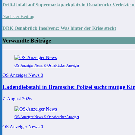
Drift-Unfall auf Supermarktparkplatz in Osnabrück: Verletzte
Nächster Beitrag
DRK Osnabrück Insolvenz: Was hinter der Krise steckt
Verwandte Beiträge
OS-Anzeiger News © Osnabrücker Anzeiger
OS Anzeiger News
0
Ladendiebstahl in Bramsche: Polizei sucht mutige Ki
7. August 2026
OS-Anzeiger News © Osnabrücker Anzeiger
OS Anzeiger News
0