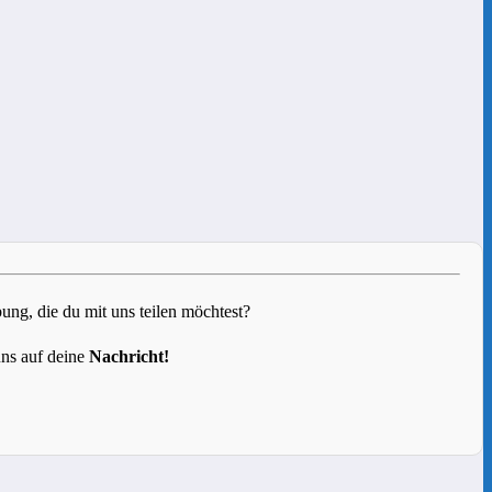
g, die du mit uns teilen möchtest?
uns auf deine
Nachricht!