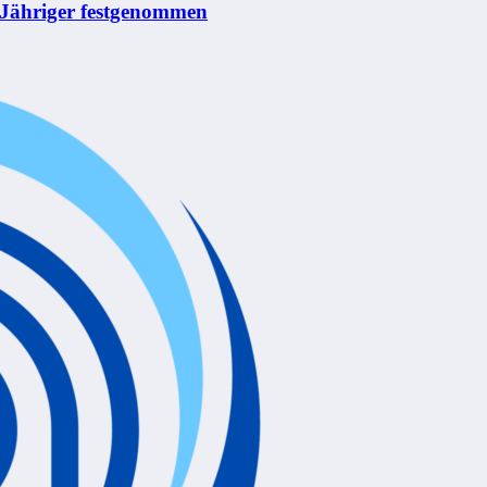
0-Jähriger festgenommen