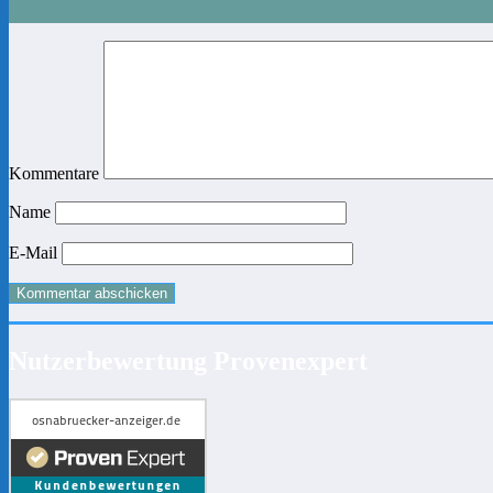
Kommentare
Name
E-Mail
Nutzerbewertung Provenexpert