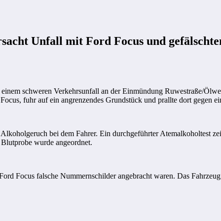
sacht Unfall mit Ford Focus und gefälscht
u einem schweren Verkehrsunfall an der Einmündung Ruwestraße/Ölweg.
 Focus, fuhr auf ein angrenzendes Grundstück und prallte dort gegen 
 Alkoholgeruch bei dem Fahrer. Ein durchgeführter Atemalkoholtest ze
e Blutprobe wurde angeordnet.
em Ford Focus falsche Nummernschilder angebracht waren. Das Fahrzeug 