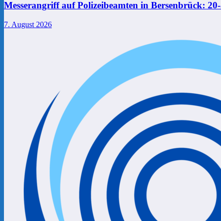
Messerangriff auf Polizeibeamten in Bersenbrück: 2
7. August 2026