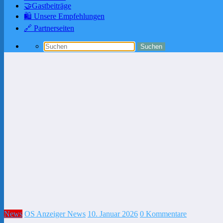
🤝Gastbeiträge
🛍️ Unsere Empfehlungen
🔗 Partnerseiten
News
OS Anzeiger News
10. Januar 2026
0 Kommentare