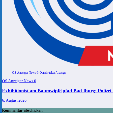
OS-Anzeiger News © Osnabrücker Anzeiger
OS Anzeiger News
0
Exhibitionist am Baumwipfelpfad Bad Iburg: Polizei 
6. August 2026
Kommentar abschicken