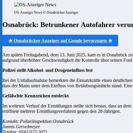
OS-Anzeiger News © Osnabrücker Anzeiger
Osnabrück: Betrunkener Autofahrer verur
★ Osnabrücker Anzeiger auf Google bevorzugen ★
Am späten Freitagabend, dem 13. Juni 2025, kam es in Osnabrück z
aufgrund überhöhter Geschwindigkeit die Kontrolle über seinen Ford
Polizei stellt Alkohol- und Drogeneinfluss fest
Bei der Unfallaufnahme bemerkten die Einsatzkräfte einen deutlichen
dass der Mann unter dem Einfluss von Betäubungsmitteln stand. Ein
Gefälschte Kennzeichen entdeckt
Im weiteren Verlauf der Ermittlungen stellte sich heraus, dass an d
eröffnete mehrere Ermittlungsverfahren gegen den 28-Jährigen.
Kontakt: Polizeiinspektion Osnabrück
Jannis Gervelmeyer
Telefon: 0541/327-2071