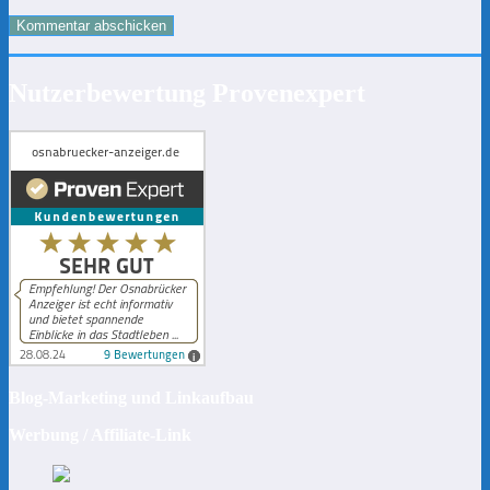
Nutzerbewertung Provenexpert
Blog-Marketing und Linkaufbau
Werbung / Affiliate-Link