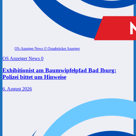
OS-Anzeiger News © Osnabrücker Anzeiger
OS Anzeiger News
0
Exhibitionist am Baumwipfelpfad Bad Iburg:
Polizei bittet um Hinweise
6. August 2026