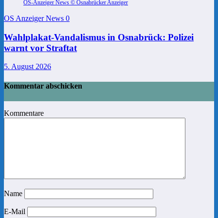
OS-Anzeiger News © Osnabrücker Anzeiger
OS Anzeiger News
0
Wahlplakat-Vandalismus in Osnabrück: Polizei
warnt vor Straftat
5. August 2026
Kommentar abschicken
Kommentare
Name
E-Mail