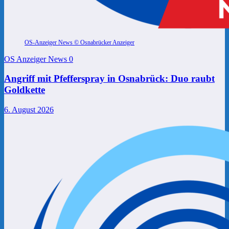
OS-Anzeiger News © Osnabrücker Anzeiger
OS Anzeiger News
0
Angriff mit Pfefferspray in Osnabrück: Duo raubt
Goldkette
6. August 2026