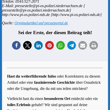
Telefon: 0541/327-2071
E-Mail: pressestelle@pi-os.polizei.niedersachsen.de [
pressestelle@pi-os.polizei.niedersachsen.de]
http://www.pi-os.polizei-nds.de [http://www.pi-os.polizei-nds.de]
Quelle:
Originalartikel auf presseportal.de
Sei der Erste, der diesen Beitrag teilt!
Hast du weiterführende Infos
oder Korrekturen zu diesem
Artikel oder eine
faszinierende Geschichte
über Osnabrück
oder die Umgebung, die du mit uns teilen möchtest?
Vielleicht hast du einen
besonderen Ort
entdeckt oder ein
tolles Erlebnis
gehabt? Wir sind gespannt auf deine