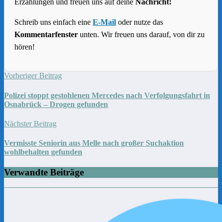
Erzählungen und freuen uns auf deine
Nachricht!
Schreib uns einfach eine
E-Mail
oder nutze das
Kommentarfenster
unten. Wir freuen uns darauf, von dir zu
hören!
Vorheriger Beitrag
Polizei stoppt gestohlenen Mercedes nach Verfolgungsfahrt in
Osnabrück – Drogen gefunden
Nächster Beitrag
Vermisste Seniorin aus Melle nach großer Suchaktion
wohlbehalten gefunden
Verwandte Beiträge