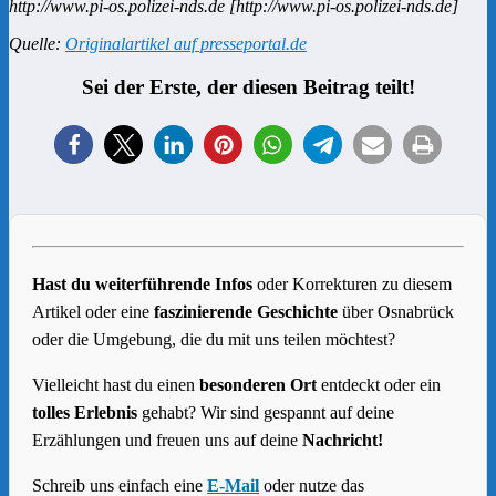
http://www.pi-os.polizei-nds.de [http://www.pi-os.polizei-nds.de]
Quelle:
Originalartikel auf presseportal.de
Sei der Erste, der diesen Beitrag teilt!
Hast du weiterführende Infos
oder Korrekturen zu diesem
Artikel oder eine
faszinierende Geschichte
über Osnabrück
oder die Umgebung, die du mit uns teilen möchtest?
Vielleicht hast du einen
besonderen Ort
entdeckt oder ein
tolles Erlebnis
gehabt? Wir sind gespannt auf deine
Erzählungen und freuen uns auf deine
Nachricht!
Schreib uns einfach eine
E-Mail
oder nutze das