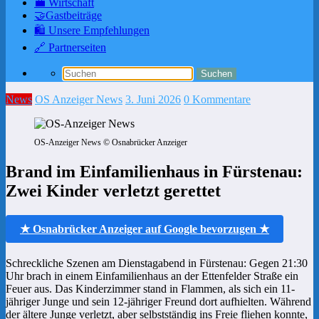
💼 Wirtschaft
🤝Gastbeiträge
🛍️ Unsere Empfehlungen
🔗 Partnerseiten
News
OS Anzeiger News
3. Juni 2026
0 Kommentare
OS-Anzeiger News © Osnabrücker Anzeiger
Brand im Einfamilienhaus in Fürstenau:
Zwei Kinder verletzt gerettet
★ Osnabrücker Anzeiger auf Google bevorzugen ★
Schreckliche Szenen am Dienstagabend in Fürstenau: Gegen 21:30
Uhr brach in einem Einfamilienhaus an der Ettenfelder Straße ein
Feuer aus. Das Kinderzimmer stand in Flammen, als sich ein 11-
jähriger Junge und sein 12-jähriger Freund dort aufhielten. Während
der ältere Junge verletzt, aber selbstständig ins Freie fliehen konnte,