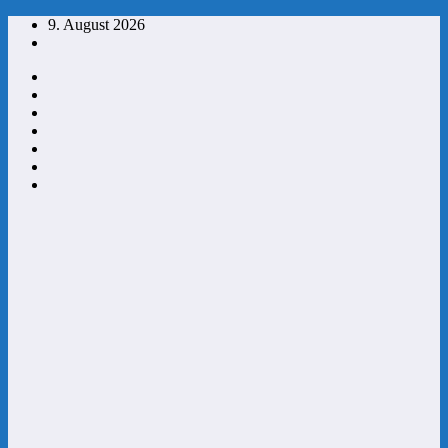
Zum
9. August 2026
Inhalt
springen