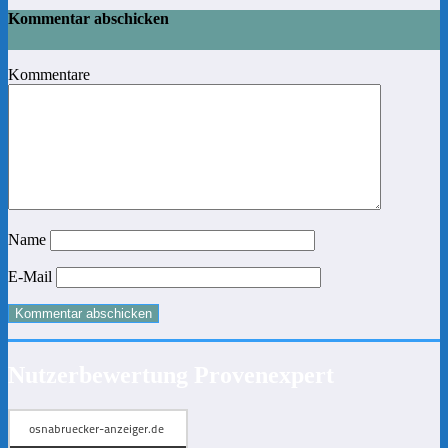
Kommentar abschicken
Kommentare
Name
E-Mail
Nutzerbewertung Provenexpert