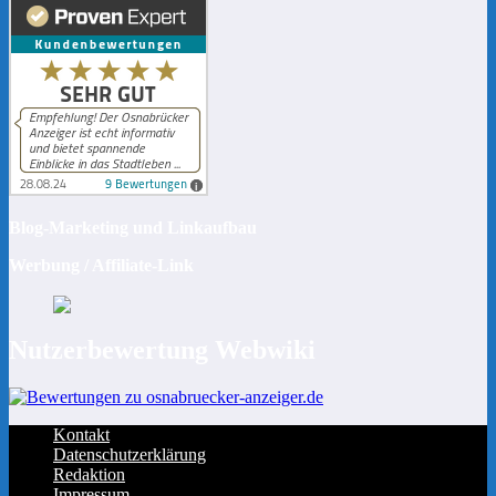
Blog-Marketing und Linkaufbau
Werbung / Affiliate-Link
Nutzerbewertung Webwiki
Kontakt
Datenschutzerklärung
Redaktion
Impressum