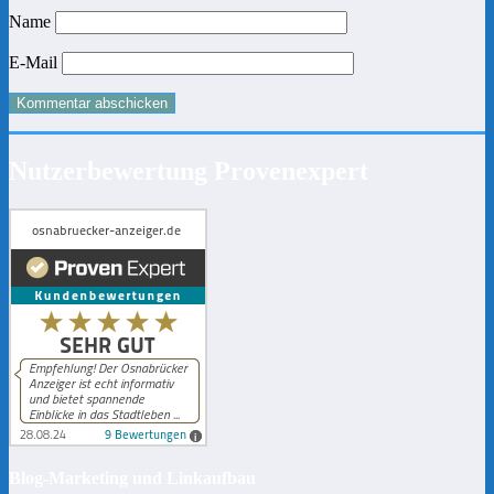
Name
E-Mail
Nutzerbewertung Provenexpert
Blog-Marketing und Linkaufbau