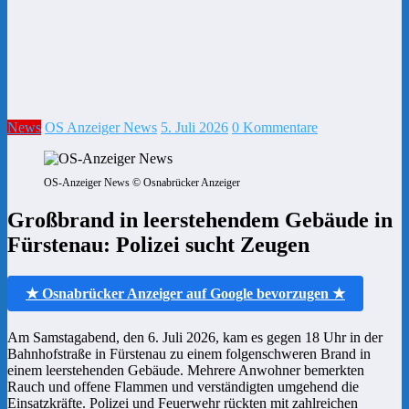
News
OS Anzeiger News
5. Juli 2026
0 Kommentare
OS-Anzeiger News © Osnabrücker Anzeiger
Großbrand in leerstehendem Gebäude in
Fürstenau: Polizei sucht Zeugen
★ Osnabrücker Anzeiger auf Google bevorzugen ★
Am Samstagabend, den 6. Juli 2026, kam es gegen 18 Uhr in der
Bahnhofstraße in Fürstenau zu einem folgenschweren Brand in
einem leerstehenden Gebäude. Mehrere Anwohner bemerkten
Rauch und offene Flammen und verständigten umgehend die
Einsatzkräfte. Polizei und Feuerwehr rückten mit zahlreichen