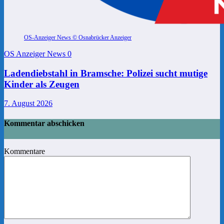
OS-Anzeiger News © Osnabrücker Anzeiger
OS Anzeiger News
0
Ladendiebstahl in Bramsche: Polizei sucht mutige
Kinder als Zeugen
7. August 2026
Kommentar abschicken
Kommentare