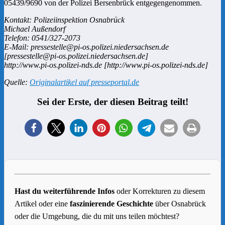
05439/9690 von der Polizei Bersenbrück entgegengenommen.
Kontakt: Polizeiinspektion Osnabrück
Michael Außendorf
Telefon: 0541/327-2073
E-Mail: pressestelle@pi-os.polizei.niedersachsen.de
[pressestelle@pi-os.polizei.niedersachsen.de]
http://www.pi-os.polizei-nds.de [http://www.pi-os.polizei-nds.de]
Quelle:
Originalartikel auf presseportal.de
Sei der Erste, der diesen Beitrag teilt!
Hast du weiterführende Infos
oder Korrekturen zu diesem
Artikel oder eine
faszinierende Geschichte
über Osnabrück
oder die Umgebung, die du mit uns teilen möchtest?