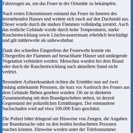
Fahrzeugen an, um das Feuer in der Ortsmitte zu bekämpfen.
Nach ersten Erkenntnissen entstand das Feuer im Inneren des
leerstehenden Hauses und weitete sich rasch auf den Dachstuhl aus.
Dieser wurde durch die starken Flammen vollständig zerstört. Auch
das restliche Gebäude wurde durch hohe Temperaturen, starke
Rauchentwicklung sowie Löschwassereinsatz erheblich beschädigt
und gilt mittlerweile als unbewohnbar.
Dank des schnellen Eingreifens der Feuerwehr konnte ein
Übergreifen der Flammen auf benachbarte Häuser und umliegende
Vegetation verhindert werden. Menschen wurden bei dem Brand
oder durch die Rauchentwicklung nach aktuellem Stand nicht
verletzt.
Besondere Aufmerksamkeit richten die Ermittler nun auf zwei
bislang unbekannte Personen, die kurz vor Ausbruch des Feuers aus
dem Gebäude fliehen gesehen wurden. Ob sie in direktem
Zusammenhang mit dem Brandgeschehen stehen, ist derzeit
Gegenstand der polizeilichen Ermittlungen. Der entstandene
Sachschaden wird auf etwa 100.000 Euro geschätzt.
Die Polizei bittet dringend um Hinweise von Zeugen, die Angaben
zur Brandursache oder zu den beiden beobachteten Personen
machen können. Hinweise werden unter der Telefonnummer