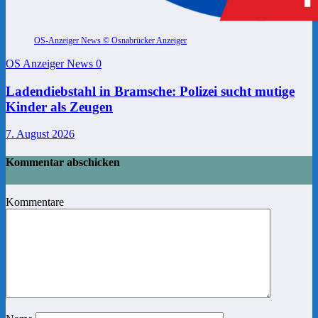
OS-Anzeiger News © Osnabrücker Anzeiger
OS Anzeiger News
0
Ladendiebstahl in Bramsche: Polizei sucht mutige
Kinder als Zeugen
7. August 2026
Kommentar abschicken
Kommentare