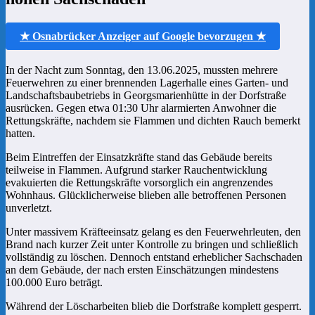
★ Osnabrücker Anzeiger auf Google bevorzugen ★
In der Nacht zum Sonntag, den 13.06.2025, mussten mehrere
Feuerwehren zu einer brennenden Lagerhalle eines Garten- und
Landschaftsbaubetriebs in Georgsmarienhütte in der Dorfstraße
ausrücken. Gegen etwa 01:30 Uhr alarmierten Anwohner die
Rettungskräfte, nachdem sie Flammen und dichten Rauch bemerkt
hatten.
Beim Eintreffen der Einsatzkräfte stand das Gebäude bereits
teilweise in Flammen. Aufgrund starker Rauchentwicklung
evakuierten die Rettungskräfte vorsorglich ein angrenzendes
Wohnhaus. Glücklicherweise blieben alle betroffenen Personen
unverletzt.
Unter massivem Kräfteeinsatz gelang es den Feuerwehrleuten, den
Brand nach kurzer Zeit unter Kontrolle zu bringen und schließlich
vollständig zu löschen. Dennoch entstand erheblicher Sachschaden
an dem Gebäude, der nach ersten Einschätzungen mindestens
100.000 Euro beträgt.
Während der Löscharbeiten blieb die Dorfstraße komplett gesperrt.