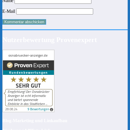
Name
E-Mail
Nutzerbewertung Provenexpert
Blog-Marketing und Linkaufbau