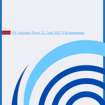
News
OS Anzeiger News
22. Juni 2025
0 Kommentare