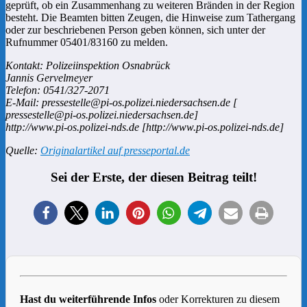
geprüft, ob ein Zusammenhang zu weiteren Bränden in der Region
besteht. Die Beamten bitten Zeugen, die Hinweise zum Tathergang
oder zur beschriebenen Person geben können, sich unter der
Rufnummer 05401/83160 zu melden.
Kontakt: Polizeiinspektion Osnabrück
Jannis Gervelmeyer
Telefon: 0541/327-2071
E-Mail: pressestelle@pi-os.polizei.niedersachsen.de [
pressestelle@pi-os.polizei.niedersachsen.de]
http://www.pi-os.polizei-nds.de [http://www.pi-os.polizei-nds.de]
Quelle:
Originalartikel auf presseportal.de
Sei der Erste, der diesen Beitrag teilt!
Hast du weiterführende Infos
oder Korrekturen zu diesem