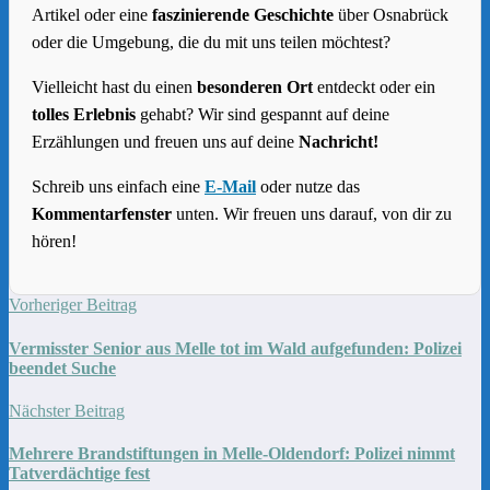
Artikel oder eine
faszinierende Geschichte
über Osnabrück
oder die Umgebung, die du mit uns teilen möchtest?
Vielleicht hast du einen
besonderen Ort
entdeckt oder ein
tolles Erlebnis
gehabt? Wir sind gespannt auf deine
Erzählungen und freuen uns auf deine
Nachricht!
Schreib uns einfach eine
E-Mail
oder nutze das
Kommentarfenster
unten. Wir freuen uns darauf, von dir zu
hören!
Vorheriger Beitrag
Vermisster Senior aus Melle tot im Wald aufgefunden: Polizei
beendet Suche
Nächster Beitrag
Mehrere Brandstiftungen in Melle-Oldendorf: Polizei nimmt
Tatverdächtige fest