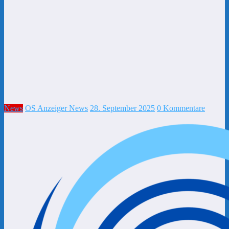
News
OS Anzeiger News
28. September 2025
0 Kommentare