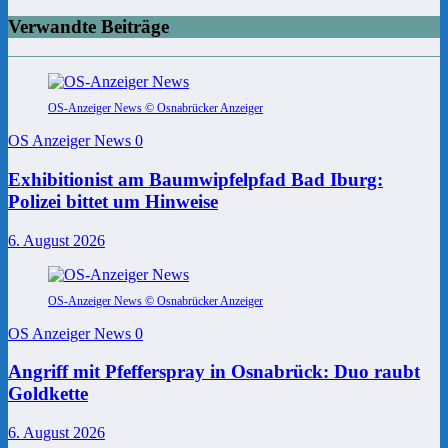
Verwandte Beiträge
OS-Anzeiger News © Osnabrücker Anzeiger
OS Anzeiger News
0
Exhibitionist am Baumwipfelpfad Bad Iburg:
Polizei bittet um Hinweise
6. August 2026
OS-Anzeiger News © Osnabrücker Anzeiger
OS Anzeiger News
0
Angriff mit Pfefferspray in Osnabrück: Duo raubt
Goldkette
6. August 2026