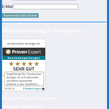
E-Mail
Nutzerbewertung Provenexpert
Blog-Marketing und Linkaufbau
Werbung / Affiliate-Link