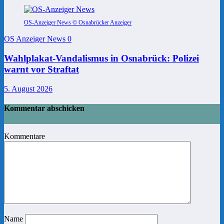
OS-Anzeiger News © Osnabrücker Anzeiger
OS Anzeiger News
0
Wahlplakat-Vandalismus in Osnabrück: Polizei
warnt vor Straftat
5. August 2026
Kommentar abschicken
Kommentare
Name