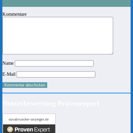
Kommentare
Name
E-Mail
Nutzerbewertung Provenexpert