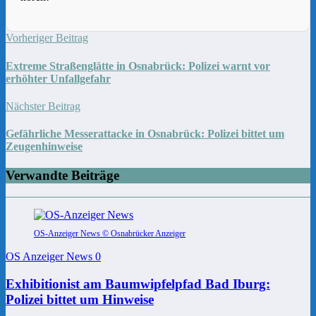
Vorheriger Beitrag
Extreme Straßenglätte in Osnabrück: Polizei warnt vor
erhöhter Unfallgefahr
Nächster Beitrag
Gefährliche Messerattacke in Osnabrück: Polizei bittet um
Zeugenhinweise
Verwandte Beiträge
OS-Anzeiger News © Osnabrücker Anzeiger
OS Anzeiger News
0
Exhibitionist am Baumwipfelpfad Bad Iburg:
Polizei bittet um Hinweise