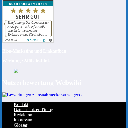
Blog-Marketing und Linkaufbau
Werbung / Affiliate-Link
Nutzerbewertung Webwiki
Kontakt
Datenschutzerklärung
Redaktion
Impressum
Glossar