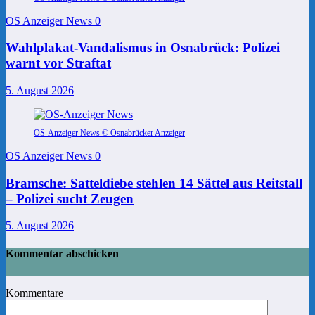
OS Anzeiger News
0
Wahlplakat-Vandalismus in Osnabrück: Polizei
warnt vor Straftat
5. August 2026
OS-Anzeiger News © Osnabrücker Anzeiger
OS Anzeiger News
0
Bramsche: Satteldiebe stehlen 14 Sättel aus Reitstall
– Polizei sucht Zeugen
5. August 2026
Kommentar abschicken
Kommentare