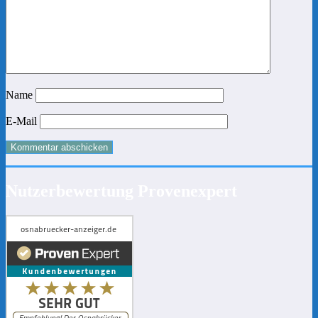
Name
E-Mail
Nutzerbewertung Provenexpert