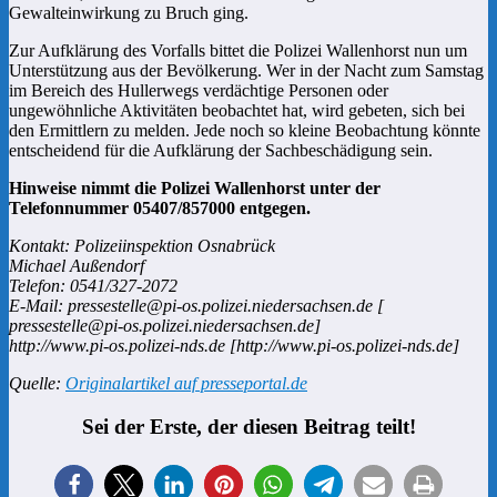
Gewalteinwirkung zu Bruch ging.
Zur Aufklärung des Vorfalls bittet die Polizei Wallenhorst nun um
Unterstützung aus der Bevölkerung. Wer in der Nacht zum Samstag
im Bereich des Hullerwegs verdächtige Personen oder
ungewöhnliche Aktivitäten beobachtet hat, wird gebeten, sich bei
den Ermittlern zu melden. Jede noch so kleine Beobachtung könnte
entscheidend für die Aufklärung der Sachbeschädigung sein.
Hinweise nimmt die Polizei Wallenhorst unter der
Telefonnummer 05407/857000 entgegen.
Kontakt: Polizeiinspektion Osnabrück
Michael Außendorf
Telefon: 0541/327-2072
E-Mail: pressestelle@pi-os.polizei.niedersachsen.de [
pressestelle@pi-os.polizei.niedersachsen.de]
http://www.pi-os.polizei-nds.de [http://www.pi-os.polizei-nds.de]
Quelle:
Originalartikel auf presseportal.de
Sei der Erste, der diesen Beitrag teilt!