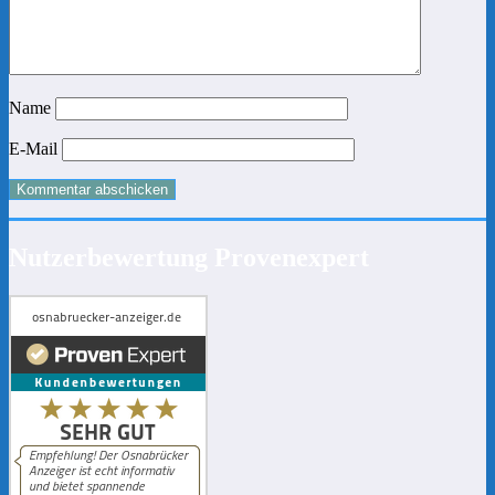
Name
E-Mail
Nutzerbewertung Provenexpert