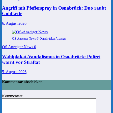
Angriff mit Pfefferspray in Osnabrück: Duo raubt
Goldkette
6. August 2026
OS-Anzeiger News © Osnabrücker Anzeiger
OS Anzeiger News
0
Wahlplakat-Vandalismus in Osnabrück: Polizei
warnt vor Straftat
5. August 2026
Kommentar abschicken
Kommentare