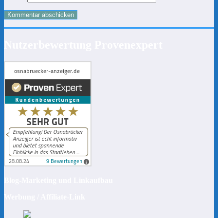
Nutzerbewertung Provenexpert
Blog-Marketing und Linkaufbau
Werbung / Affiliate-Link