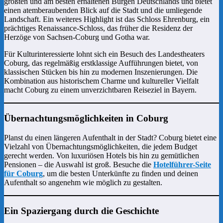
größten und am besten erhaltenen Burgen Deutschlands und bietet
einen atemberaubenden Blick auf die Stadt und die umliegende
Landschaft. Ein weiteres Highlight ist das Schloss Ehrenburg, ein
prächtiges Renaissance-Schloss, das früher die Residenz der
Herzöge von Sachsen-Coburg und Gotha war.
Für Kulturinteressierte lohnt sich ein Besuch des Landestheaters
Coburg, das regelmäßig erstklassige Aufführungen bietet, von
klassischen Stücken bis hin zu modernen Inszenierungen. Die
Kombination aus historischem Charme und kultureller Vielfalt
macht Coburg zu einem unverzichtbaren Reiseziel in Bayern.
Übernachtungsmöglichkeiten in Coburg
Planst du einen längeren Aufenthalt in der Stadt? Coburg bietet eine
Vielzahl von Übernachtungsmöglichkeiten, die jedem Budget
gerecht werden. Von luxuriösen Hotels bis hin zu gemütlichen
Pensionen – die Auswahl ist groß. Besuche die
Hotelführer-Seite
für Coburg
, um die besten Unterkünfte zu finden und deinen
Aufenthalt so angenehm wie möglich zu gestalten.
Ein Spaziergang durch die Geschichte