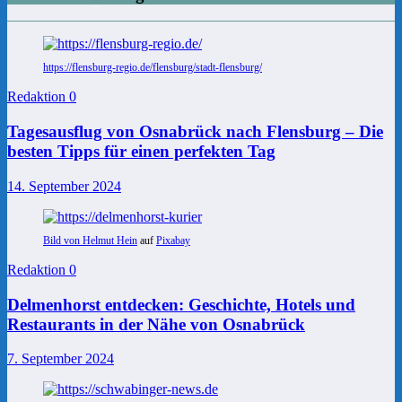
https://flensburg-regio.de/flensburg/stadt-flensburg/
Redaktion
0
Tagesausflug von Osnabrück nach Flensburg – Die
besten Tipps für einen perfekten Tag
14. September 2024
Bild von
Helmut Hein
auf
Pixabay
Redaktion
0
Delmenhorst entdecken: Geschichte, Hotels und
Restaurants in der Nähe von Osnabrück
7. September 2024