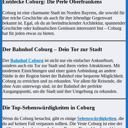
Entdecke Coburg: Die Perle Oberfrankens
Coburg ist eine charmante Stadt im Norden Bayerns, die sowohl für
ihre reiche Geschichte als auch für ihre lebendige Gegenwart
bekannt ist. Egal, ob du an beeindruckender Architektur, spannender
Geschichte oder kulinarischen Genüssen interessiert bist – Coburg
hat für jeden etwas zu bieten.
Der Bahnhof Coburg – Dein Tor zur Stadt
Der
Bahnhof Coburg
ist nicht nur ein einfacher Ankunftsort,
sondern auch ein Tor zur Stadt und ihren vielen Attraktionen. Mit
modernen Einrichtungen und einer guten Anbindung an andere
Städte in der Region bietet der Bahnhof eine bequeme Möglichkeit,
Coburg zu erreichen und zu erkunden. Vor allem für Reisende, die
ohne Auto unterwegs sind, ist der Bahnhof der perfekte
Ausgangspunkt, um die Stadt und ihre Umgebung zu erkunden.
Die Top-Sehenswürdigkeiten in Coburg
Wenn du Coburg besuchst, gibt es einige
Sehenswürdigkeiten
, die
du auf keinen Fall verpassen solltest. Die Veste Coburg ist eine der