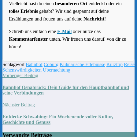
Vielleicht hast du einen
besonderen Ort
entdeckt oder ein
tolles Erlebnis
gehabt? Wir sind gespannt auf deine
Erzählungen und freuen uns auf deine
Nachricht!
Schreib uns einfach eine
E-Mail
oder nutze das
Kommentarfenster
unten. Wir freuen uns darauf, von dir zu
hören!
Schlagwort
Bahnhof
Coburg
Kulinarische Erlebnisse
Kurztrip
Reise
Sehenswürdigkeiten
Übernachtung
Vorheriger Beitrag
Bahnhof Osnabrück: Dein Guide für den Hauptbahnhof und
seine Verbindungen
Nächster Beitrag
Entdecke Schwabing: Ein Wochenende voller Kultur,
Geschichte und Genuss
Verwandte Beiträge