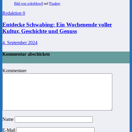
Bild von
wdreblow0
auf
Pixabay
Redaktion
0
Entdecke Schwabing: Ein Wochenende voller
Kultur, Geschichte und Genuss
4. September 2024
Kommentar abschicken
Kommentare
Name
E-Mail