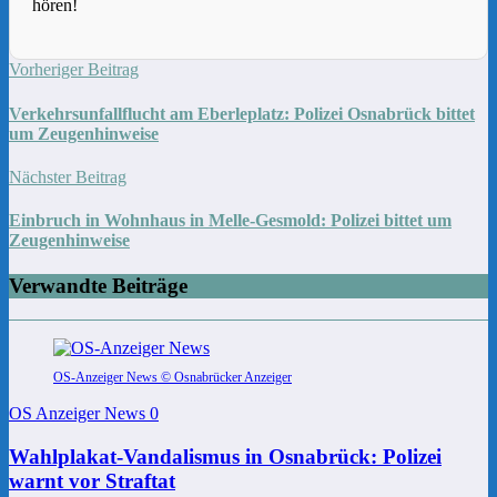
hören!
Vorheriger Beitrag
Verkehrsunfallflucht am Eberleplatz: Polizei Osnabrück bittet
um Zeugenhinweise
Nächster Beitrag
Einbruch in Wohnhaus in Melle-Gesmold: Polizei bittet um
Zeugenhinweise
Verwandte Beiträge
OS-Anzeiger News © Osnabrücker Anzeiger
OS Anzeiger News
0
Wahlplakat-Vandalismus in Osnabrück: Polizei
warnt vor Straftat