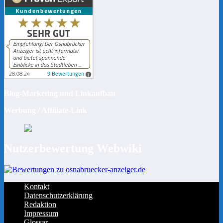
Blog-Marketing und Linkaufbau
Werbung / Affiliate-Link
Nutzerbewertung Webwiki
Kontakt
Datenschutzerklärung
Redaktion
Impressum
Glossar