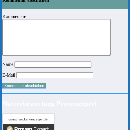
Kommentar abschicken
Kommentare
Name
E-Mail
Nutzerbewertung Provenexpert