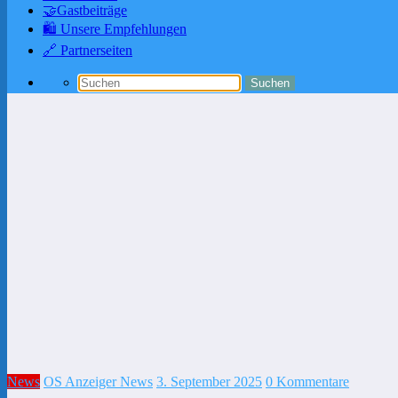
🤝Gastbeiträge
🛍️ Unsere Empfehlungen
🔗 Partnerseiten
News
OS Anzeiger News
3. September 2025
0 Kommentare