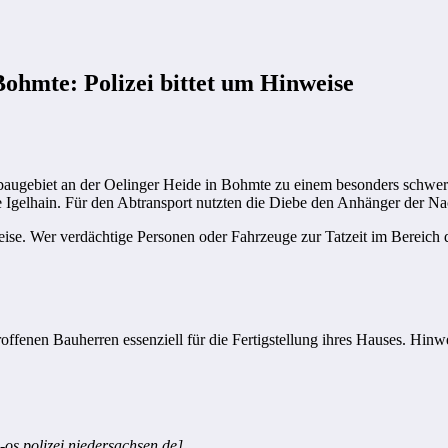
ohmte: Polizei bittet um Hinweise
baugebiet an der Oelinger Heide in Bohmte zu einem besonders schwer
lhain. Für den Abtransport nutzten die Diebe den Anhänger der Nachba
eise. Wer verdächtige Personen oder Fahrzeuge zur Tatzeit im Bereich
fenen Bauherren essenziell für die Fertigstellung ihres Hauses. Hinw
-os.polizei.niedersachsen.de]