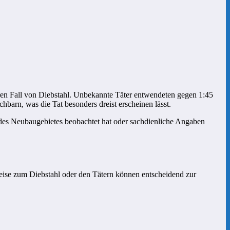
en Fall von Diebstahl. Unbekannte Täter entwendeten gegen 1:45
rn, was die Tat besonders dreist erscheinen lässt.
 des Neubaugebietes beobachtet hat oder sachdienliche Angaben
eise zum Diebstahl oder den Tätern können entscheidend zur