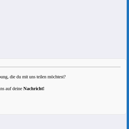
g, die du mit uns teilen möchtest?
uns auf deine
Nachricht!