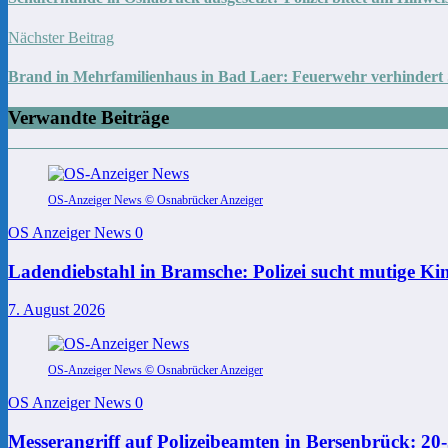
Nächster Beitrag
Brand in Mehrfamilienhaus in Bad Laer: Feuerwehr verhindert
Verwandte Beiträge
OS-Anzeiger News © Osnabrücker Anzeiger
OS Anzeiger News
0
Ladendiebstahl in Bramsche: Polizei sucht mutige Ki
7. August 2026
OS-Anzeiger News © Osnabrücker Anzeiger
OS Anzeiger News
0
Messerangriff auf Polizeibeamten in Bersenbrück: 2