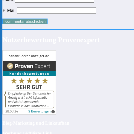
E-Mail
Nutzerbewertung Provenexpert
Blog-Marketing und Linkaufbau
Werbung / Affiliate-Link