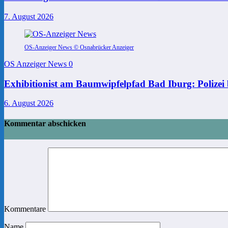
7. August 2026
OS-Anzeiger News © Osnabrücker Anzeiger
OS Anzeiger News
0
Exhibitionist am Baumwipfelpfad Bad Iburg: Polizei 
6. August 2026
Kommentar abschicken
Kommentare
Name