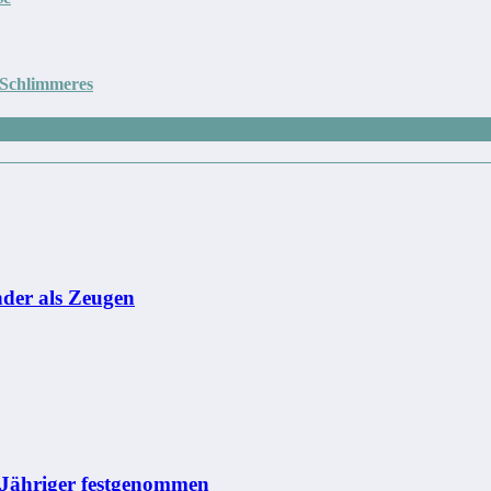
 Schlimmeres
nder als Zeugen
0-Jähriger festgenommen