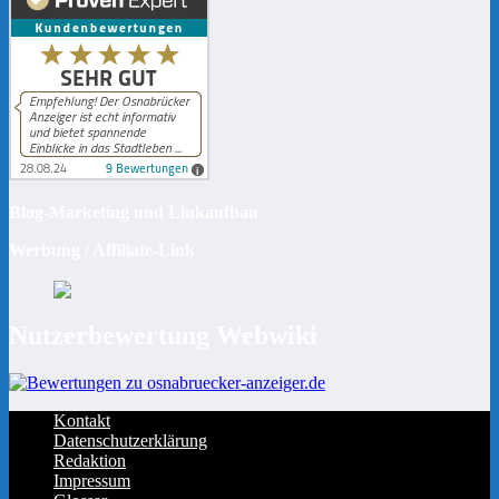
Blog-Marketing und Linkaufbau
Werbung / Affiliate-Link
Nutzerbewertung Webwiki
Kontakt
Datenschutzerklärung
Redaktion
Impressum