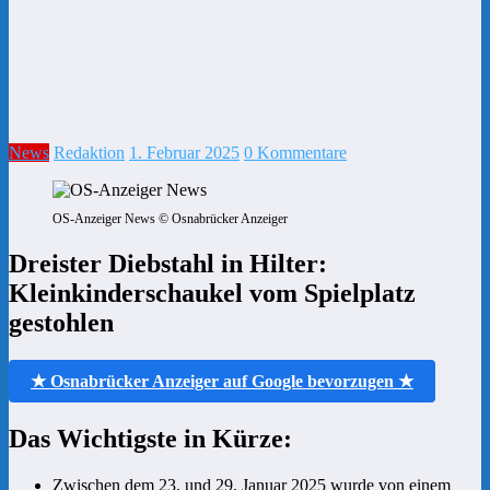
News
Redaktion
1. Februar 2025
0 Kommentare
OS-Anzeiger News © Osnabrücker Anzeiger
Dreister Diebstahl in Hilter:
Kleinkinderschaukel vom Spielplatz
gestohlen
★ Osnabrücker Anzeiger auf Google bevorzugen ★
Das Wichtigste in Kürze:
Zwischen dem 23. und 29. Januar 2025 wurde von einem