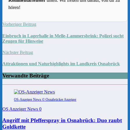
Kommentarfenster
unten. Wir freuen uns darauf, von dir zu
hören!
Vorheriger Beitrag
Einbruch in Lagerhalle in Melle-Lammersbrink: Polizei sucht
Zeugen für Hinweise
Nächster Beitrag
Attraktionen und Naturhighlights im Landkreis Osnabrück
Verwandte Beiträge
OS-Anzeiger News © Osnabrücker Anzeiger
OS Anzeiger News
0
Angriff mit Pfefferspray in Osnabrück: Duo raubt
Goldkette