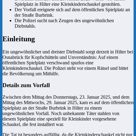
Spielplatz in Hilter eine Kleinkinderschaukel gestohlen.
Der Vorfall ereignete sich auf dem öffentlichen Spielplatz an
der Straße Burbrink.
Die Polizei sucht nach Zeugen des ungewöhnlichen
Diebstahls.
Einleitung
Ein ungewöhnlicher und dreister Diebstahl sorgt derzeit in Hilter bei
Osnabrück für Kopfschütteln und Unverständnis: Auf einem
öffentlichen Spielplatz verschwand spurlos eine
Kleinkinderschaukel. Die Polizei steht vor einem Rätsel und bittet
die Bevölkerung um Mithilfe.
Details zum Vorfall
Zwischen dem Mittag des Donnerstags, 23. Januar 2025, und dem
Mittag des Mittwochs, 29. Januar 2025, kam es auf dem öffentlichen
Spielplatz an der Straße Burbrink in Hilter zu einem
ungewöhnlichen Vorfall. Noch unbekannte Täter stahlen von
diesem Spielplatz eine speziell für Kleinkinder vorgesehene
Schaukel, die fest installiert war.
Die Tat ist besonders auffällig, da die Kleinkinderschaukel nicht nur