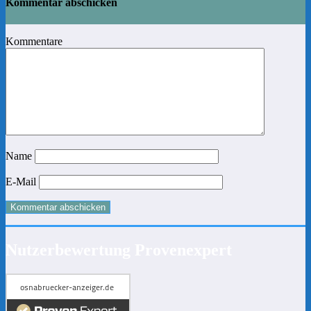
Kommentar abschicken
Kommentare
Name
E-Mail
Nutzerbewertung Provenexpert