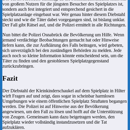
von großem Nutzen für die jüngsten Besucher des Spielplatzes ist,
sondern auch fest integriert und entsprechend gesichert in die
Spielplatzanlage eingebaut war. Wer genau hinter diesem Diebstahl
steckt und wie die Täter dabei vorgegangen sind, ist bislang unklar.
Der Fall gibt Rätsel auf, und die Polizei ermittelt in alle Richtungen.
Nun bittet die Polizei Osnabrück die Bevölkerung um Hilfe. Wenn
jemand verdächtige Beobachtungen gemacht hat oder Hinweise
liefern kann, die zur Aufklärung des Falls beitragen, wird gebeten,
sich unverzüglich bei den zuständigen Behörden zu melden. Jede
auch noch so kleine Information könnte entscheidend sein, um die
Täter zu finden und den gestohlenen Spielplatzgegenstand
zurückzubringen.
Fazit
Der Diebstahl der Kleinkinderschaukel auf dem Spielplatz in Hilter
wirft Fragen auf und zeigt, dass sogar in scheinbar harmlosen
Umgebungen wie einem öffentlichen Spielplatz Straftaten begangen
werden. Die Polizei ist auf Hinweise aus der Bevölkerung
angewiesen, um den Fall zu lösen und hofft auf die Unterstützung
von Zeugen. Gemeinsam kann dazu beigetragen werden, den
Spielplatz wieder vollständig instandzusetzen und die Tat
aufzuklären.