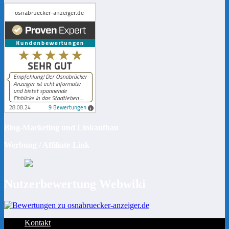
Blog-Marketing und Linkaufbau
Werbung / Affiliate-Link
Nutzerbewertung Webwiki
Kontakt