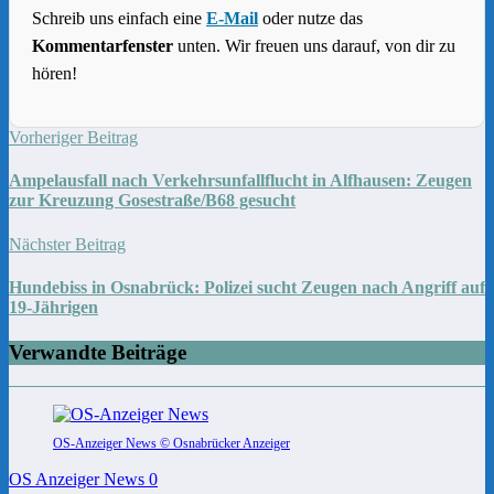
Schreib uns einfach eine
E-Mail
oder nutze das
Kommentarfenster
unten. Wir freuen uns darauf, von dir zu
hören!
Vorheriger Beitrag
Ampelausfall nach Verkehrsunfallflucht in Alfhausen: Zeugen
zur Kreuzung Gosestraße/B68 gesucht
Nächster Beitrag
Hundebiss in Osnabrück: Polizei sucht Zeugen nach Angriff auf
19-Jährigen
Verwandte Beiträge
OS-Anzeiger News © Osnabrücker Anzeiger
OS Anzeiger News
0