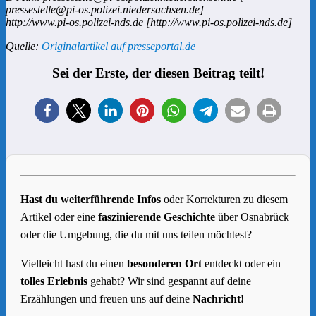
pressestelle@pi-os.polizei.niedersachsen.de]
http://www.pi-os.polizei-nds.de [http://www.pi-os.polizei-nds.de]
Quelle:
Originalartikel auf presseportal.de
Sei der Erste, der diesen Beitrag teilt!
Hast du weiterführende Infos
oder Korrekturen zu diesem
Artikel oder eine
faszinierende Geschichte
über Osnabrück
oder die Umgebung, die du mit uns teilen möchtest?
Vielleicht hast du einen
besonderen Ort
entdeckt oder ein
tolles Erlebnis
gehabt? Wir sind gespannt auf deine
Erzählungen und freuen uns auf deine
Nachricht!