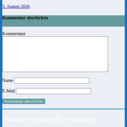
5. August 2026
Kommentar abschicken
Kommentare
Name
E-Mail
Nutzerbewertung Provenexpert