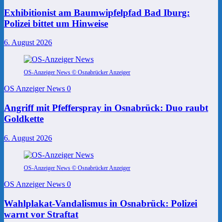
Exhibitionist am Baumwipfelpfad Bad Iburg:
Polizei bittet um Hinweise
6. August 2026
OS-Anzeiger News © Osnabrücker Anzeiger
OS Anzeiger News
0
Angriff mit Pfefferspray in Osnabrück: Duo raubt
Goldkette
6. August 2026
OS-Anzeiger News © Osnabrücker Anzeiger
OS Anzeiger News
0
Wahlplakat-Vandalismus in Osnabrück: Polizei
warnt vor Straftat