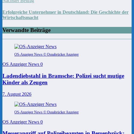
Nächster Beitrag
Erfolgreiche Unternehmer in Deutschland: Die Geschichte der
Wirtschaftsmacht
Verwandte Beiträge
OS-Anzeiger News © Osnabrücker Anzeiger
OS Anzeiger News
0
Ladendiebstahl in Bramsche: Polizei sucht mutige
Kinder als Zeugen
7. August 2026
OS-Anzeiger News © Osnabrücker Anzeiger
OS Anzeiger News
0
Messerangriff auf Polizeibeamten in Bersenbrück: