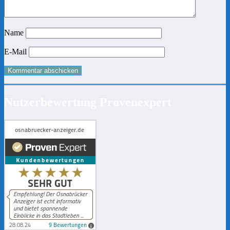
Name
E-Mail
Nutzerbewertung Provenexpert