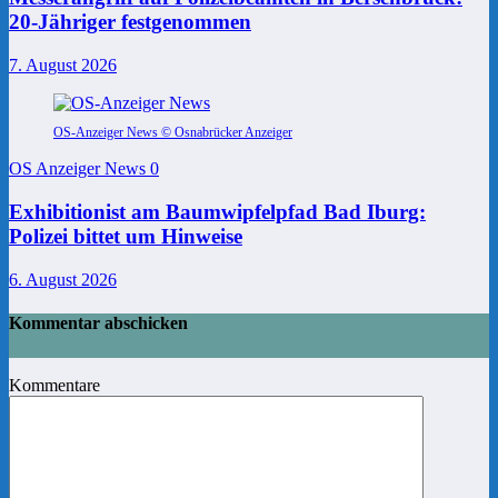
20-Jähriger festgenommen
7. August 2026
OS-Anzeiger News © Osnabrücker Anzeiger
OS Anzeiger News
0
Exhibitionist am Baumwipfelpfad Bad Iburg:
Polizei bittet um Hinweise
6. August 2026
Kommentar abschicken
Kommentare