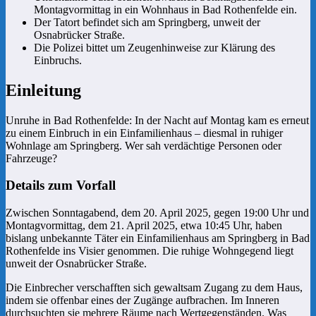
Montagvormittag in ein Wohnhaus in Bad Rothenfelde ein.
Der Tatort befindet sich am Springberg, unweit der
Osnabrücker Straße.
Die Polizei bittet um Zeugenhinweise zur Klärung des
Einbruchs.
Einleitung
Unruhe in Bad Rothenfelde: In der Nacht auf Montag kam es erneut
zu einem Einbruch in ein Einfamilienhaus – diesmal in ruhiger
Wohnlage am Springberg. Wer sah verdächtige Personen oder
Fahrzeuge?
Details zum Vorfall
Zwischen Sonntagabend, dem 20. April 2025, gegen 19:00 Uhr und
Montagvormittag, dem 21. April 2025, etwa 10:45 Uhr, haben
bislang unbekannte Täter ein Einfamilienhaus am Springberg in Bad
Rothenfelde ins Visier genommen. Die ruhige Wohngegend liegt
unweit der Osnabrücker Straße.
Die Einbrecher verschafften sich gewaltsam Zugang zu dem Haus,
indem sie offenbar eines der Zugänge aufbrachen. Im Inneren
durchsuchten sie mehrere Räume nach Wertgegenständen. Was