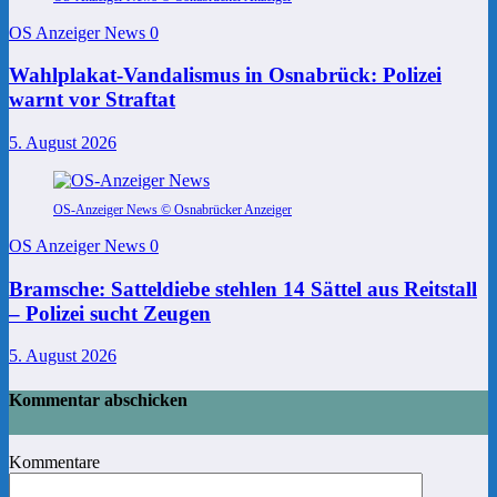
OS Anzeiger News
0
Wahlplakat-Vandalismus in Osnabrück: Polizei
warnt vor Straftat
5. August 2026
OS-Anzeiger News © Osnabrücker Anzeiger
OS Anzeiger News
0
Bramsche: Satteldiebe stehlen 14 Sättel aus Reitstall
– Polizei sucht Zeugen
5. August 2026
Kommentar abschicken
Kommentare