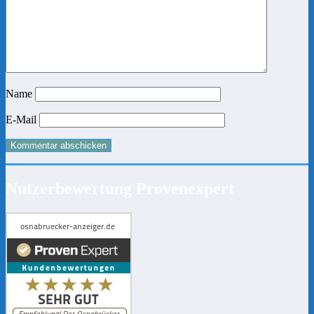
Name
E-Mail
Nutzerbewertung Provenexpert