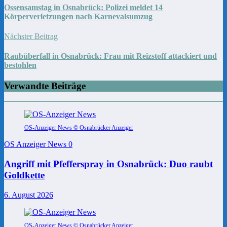
Ossensamstag in Osnabrück: Polizei meldet 14
Körperverletzungen nach Karnevalsumzug
Nächster Beitrag
Raubüberfall in Osnabrück: Frau mit Reizstoff attackiert und
bestohlen
Verwandte Beiträge
OS-Anzeiger News © Osnabrücker Anzeiger
OS Anzeiger News
0
Angriff mit Pfefferspray in Osnabrück: Duo raubt
Goldkette
6. August 2026
OS-Anzeiger News © Osnabrücker Anzeiger