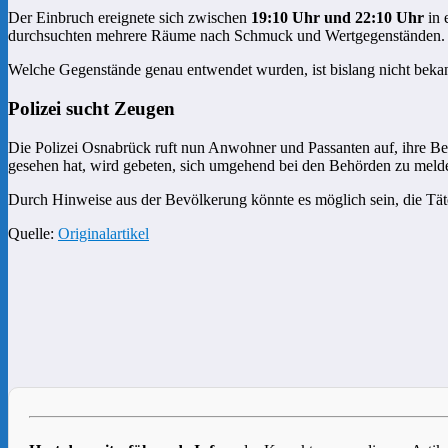
Der Einbruch ereignete sich zwischen
19:10 Uhr und 22:10 Uhr
in 
durchsuchten mehrere Räume nach Schmuck und Wertgegenständen.
Welche Gegenstände genau entwendet wurden, ist bislang nicht bekan
Polizei sucht Zeugen
Die Polizei Osnabrück ruft nun Anwohner und Passanten auf, ihre 
gesehen hat, wird gebeten, sich umgehend bei den Behörden zu meld
Durch Hinweise aus der Bevölkerung könnte es möglich sein, die Täter
Quelle:
Originalartikel