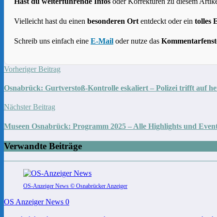
Hast du weiterführende Infos
oder Korrekturen zu diesem Artike
Vielleicht hast du einen
besonderen Ort
entdeckt oder ein
tolles 
Schreib uns einfach eine
E-Mail
oder nutze das
Kommentarfenst
Vorheriger Beitrag
Osnabrück: Gurtverstoß-Kontrolle eskaliert – Polizei trifft auf h
Nächster Beitrag
Museen Osnabrück: Programm 2025 – Alle Highlights und Even
Verwandte Beiträge
OS-Anzeiger News © Osnabrücker Anzeiger
OS Anzeiger News
0