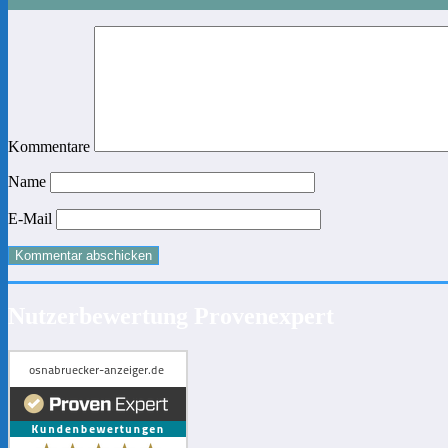
Kommentare
Name
E-Mail
Nutzerbewertung Provenexpert