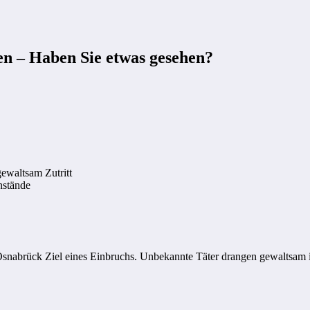
en – Haben Sie etwas gesehen?
ewaltsam Zutritt
nstände
nabrück Ziel eines Einbruchs. Unbekannte Täter drangen gewaltsam in