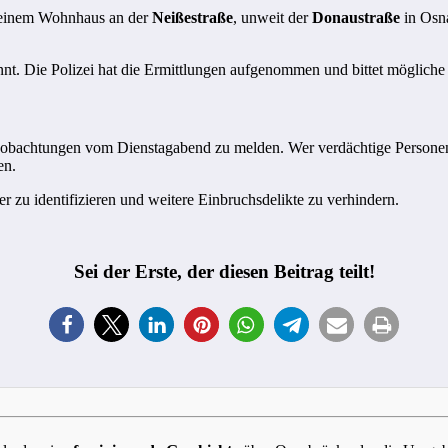
einem Wohnhaus an der
Neißestraße
, unweit der
Donaustraße
in Osna
nt. Die Polizei hat die Ermittlungen aufgenommen und bittet möglich
Beobachtungen vom Dienstagabend zu melden. Wer verdächtige Person
en.
 zu identifizieren und weitere Einbruchsdelikte zu verhindern.
Sei der Erste, der diesen Beitrag teilt!