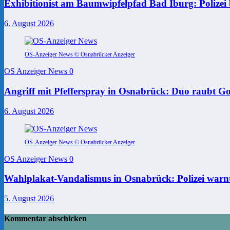
Exhibitionist am Baumwipfelpfad Bad Iburg: Polizei 
6. August 2026
OS-Anzeiger News © Osnabrücker Anzeiger
OS Anzeiger News
0
Angriff mit Pfefferspray in Osnabrück: Duo raubt Go
6. August 2026
OS-Anzeiger News © Osnabrücker Anzeiger
OS Anzeiger News
0
Wahlplakat-Vandalismus in Osnabrück: Polizei warnt
5. August 2026
Kommentar abschicken