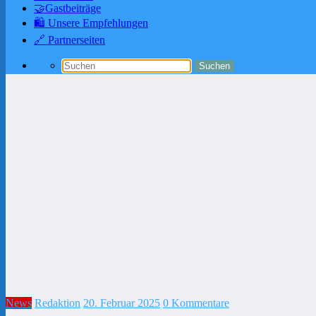
🤝Gastbeiträge
🛍️ Unsere Empfehlungen
🔗 Partnerseiten
News
Redaktion
20. Februar 2025
0 Kommentare