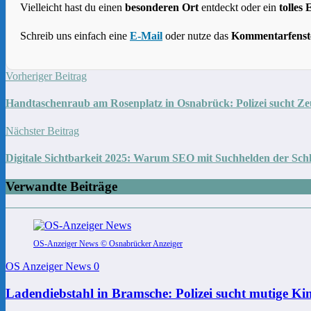
Vielleicht hast du einen
besonderen Ort
entdeckt oder ein
tolles 
Schreib uns einfach eine
E-Mail
oder nutze das
Kommentarfenst
Vorheriger Beitrag
Handtaschenraub am Rosenplatz in Osnabrück: Polizei sucht Z
Nächster Beitrag
Digitale Sichtbarkeit 2025: Warum SEO mit Suchhelden der Schlü
Verwandte Beiträge
OS-Anzeiger News © Osnabrücker Anzeiger
OS Anzeiger News
0
Ladendiebstahl in Bramsche: Polizei sucht mutige Ki