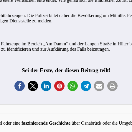
eitere Wertsachen entwendet. Wie genau sich die Einbrecher Zutritt zu
chtfahrzeugen. Die Polizei bittet daher die Bevölkerung um Mithilfe.
igen Dienststelle zu melden.
 Fahrzeuge im Bereich „Am Damm“ und der Langen Straße in Hilter bem
zu identifizieren und zur Aufklärung des Falls beizutragen.
Sei der Erste, der diesen Beitrag teilt!
l oder eine
faszinierende Geschichte
über Osnabrück oder die Umgebun