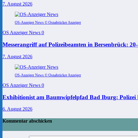
7. August 2026
OS-Anzeiger News © Osnabrücker Anzeiger
OS Anzeiger News
0
Messerangriff auf Polizeibeamten in Bersenbrück: 2
7. August 2026
OS-Anzeiger News © Osnabrücker Anzeiger
OS Anzeiger News
0
Exhibitionist am Baumwipfelpfad Bad Iburg: Polizei 
6. August 2026
Kommentar abschicken