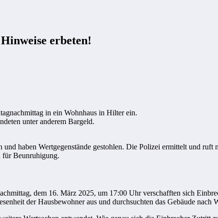
 Hinweise erbeten!
gnachmittag in ein Wohnhaus in Hilter ein.
ndeten unter anderem Bargeld.
n und haben Wertgegenstände gestohlen. Die Polizei ermittelt und ruft 
n für Beunruhigung.
hmittag, dem 16. März 2025, um 17:00 Uhr verschafften sich Einbre
bwesenheit der Hausbewohner aus und durchsuchten das Gebäude nach 