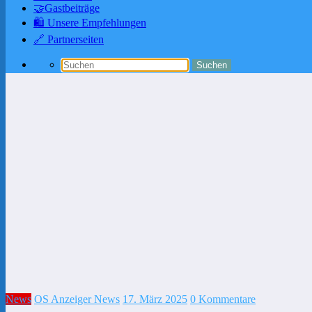
🤝Gastbeiträge
🛍️ Unsere Empfehlungen
🔗 Partnerseiten
News
OS Anzeiger News
17. März 2025
0 Kommentare