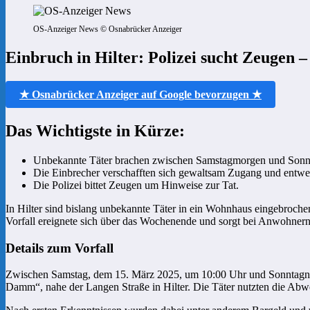
OS-Anzeiger News © Osnabrücker Anzeiger
Einbruch in Hilter: Polizei sucht Zeugen –
★ Osnabrücker Anzeiger auf Google bevorzugen ★
Das Wichtigste in Kürze:
Unbekannte Täter brachen zwischen Samstagmorgen und Sonnta
Die Einbrecher verschafften sich gewaltsam Zugang und entwe
Die Polizei bittet Zeugen um Hinweise zur Tat.
In Hilter sind bislang unbekannte Täter in ein Wohnhaus eingebroche
Vorfall ereignete sich über das Wochenende und sorgt bei Anwohner
Details zum Vorfall
Zwischen Samstag, dem 15. März 2025, um 10:00 Uhr und Sonntagnac
Damm“, nahe der Langen Straße in Hilter. Die Täter nutzten die A