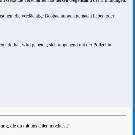
m Gebäude verschafften, ist derzeit Gegenstand der Ermittlungen.
 Personen, die verdächtige Beobachtungen gemacht haben oder
erkt hat, wird gebeten, sich umgehend mit der Polizei in
g, die du mit uns teilen möchtest?