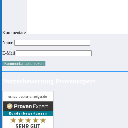
Kommentare
Name
E-Mail
Nutzerbewertung Provenexpert