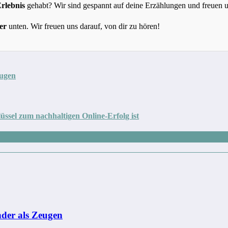
Erlebnis
gehabt? Wir sind gespannt auf deine Erzählungen und freuen 
er
unten. Wir freuen uns darauf, von dir zu hören!
eugen
ssel zum nachhaltigen Online-Erfolg ist
nder als Zeugen