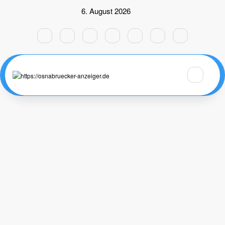
Zum
6. August 2026
Inhalt
springen