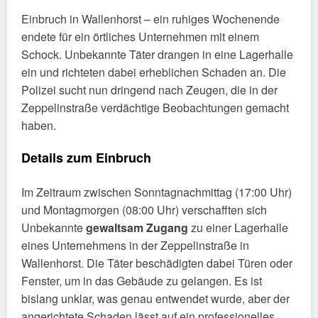
Einbruch in Wallenhorst – ein ruhiges Wochenende
endete für ein örtliches Unternehmen mit einem
Schock. Unbekannte Täter drangen in eine Lagerhalle
ein und richteten dabei erheblichen Schaden an. Die
Polizei sucht nun dringend nach Zeugen, die in der
Zeppelinstraße verdächtige Beobachtungen gemacht
haben.
Details zum Einbruch
Im Zeitraum zwischen Sonntagnachmittag (17:00 Uhr)
und Montagmorgen (08:00 Uhr) verschafften sich
Unbekannte
gewaltsam Zugang
zu einer Lagerhalle
eines Unternehmens in der Zeppelinstraße in
Wallenhorst. Die Täter beschädigten dabei Türen oder
Fenster, um in das Gebäude zu gelangen. Es ist
bislang unklar, was genau entwendet wurde, aber der
angerichtete Schaden lässt auf ein professionelles