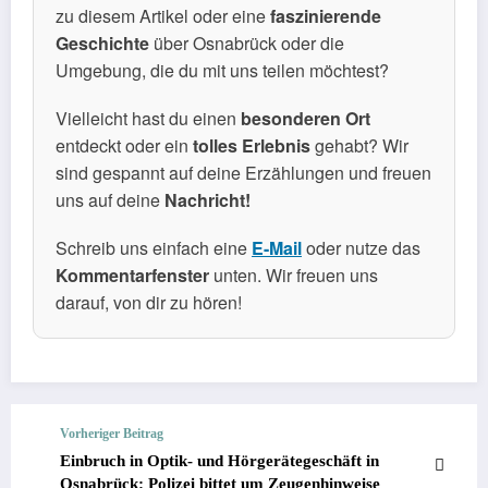
zu diesem Artikel oder eine
faszinierende
Geschichte
über Osnabrück oder die
Umgebung, die du mit uns teilen möchtest?
Vielleicht hast du einen
besonderen Ort
entdeckt oder ein
tolles Erlebnis
gehabt? Wir
sind gespannt auf deine Erzählungen und freuen
uns auf deine
Nachricht!
Schreib uns einfach eine
E-Mail
oder nutze das
Kommentarfenster
unten. Wir freuen uns
darauf, von dir zu hören!
Vorheriger Beitrag
Einbruch in Optik- und Hörgerätegeschäft in
Osnabrück: Polizei bittet um Zeugenhinweise