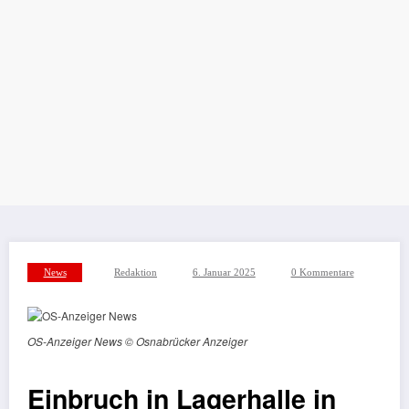
News
Redaktion
6. Januar 2025
0 Kommentare
OS-Anzeiger News © Osnabrücker Anzeiger
Einbruch in Lagerhalle in