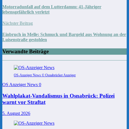
Motorradunfall auf dem Lutterdamm: 41-Jähriger
lebensgefährlich verletzt
Nächster Beitrag
Einbruch in Melle: Schmuck und Bargeld aus Wohnung an der
Luisenstraße gestohlen
Verwandte Beiträge
OS-Anzeiger News © Osnabrücker Anzeiger
OS Anzeiger News
0
Wahlplakat-Vandalismus in Osnabrück: Polizei
warnt vor Straftat
5. August 2026