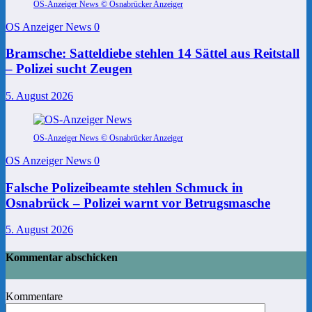
OS-Anzeiger News © Osnabrücker Anzeiger
OS Anzeiger News
0
Bramsche: Satteldiebe stehlen 14 Sättel aus Reitstall
– Polizei sucht Zeugen
5. August 2026
OS-Anzeiger News © Osnabrücker Anzeiger
OS Anzeiger News
0
Falsche Polizeibeamte stehlen Schmuck in
Osnabrück – Polizei warnt vor Betrugsmasche
5. August 2026
Kommentar abschicken
Kommentare