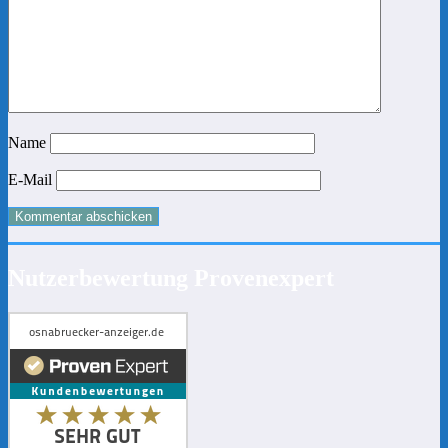
Name
E-Mail
Nutzerbewertung Provenexpert