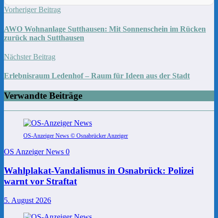
Vorheriger Beitrag
AWO Wohnanlage Sutthausen: Mit Sonnenschein im Rücken
zurück nach Sutthausen
Nächster Beitrag
Erlebnisraum Ledenhof – Raum für Ideen aus der Stadt
Verwandte Beiträge
OS-Anzeiger News © Osnabrücker Anzeiger
OS Anzeiger News
0
Wahlplakat-Vandalismus in Osnabrück: Polizei
warnt vor Straftat
5. August 2026