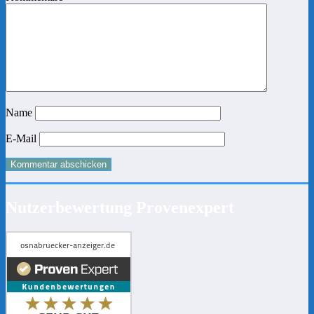
Name
E-Mail
Nutzerbewertung Provenexpert