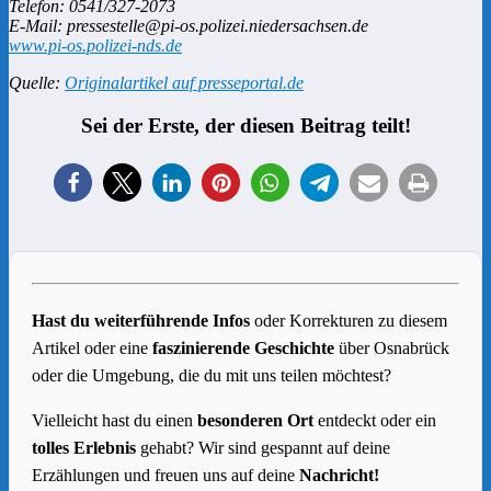
Telefon: 0541/327-2073
E-Mail: pressestelle@pi-os.polizei.niedersachsen.de
www.pi-os.polizei-nds.de
Quelle:
Originalartikel auf presseportal.de
Sei der Erste, der diesen Beitrag teilt!
Hast du weiterführende Infos
oder Korrekturen zu diesem
Artikel oder eine
faszinierende Geschichte
über Osnabrück
oder die Umgebung, die du mit uns teilen möchtest?
Vielleicht hast du einen
besonderen Ort
entdeckt oder ein
tolles Erlebnis
gehabt? Wir sind gespannt auf deine
Erzählungen und freuen uns auf deine
Nachricht!