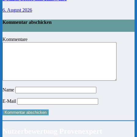
6. August 2026
Kommentar abschicken
Kommentare
Name
E-Mail
Nutzerbewertung Provenexpert