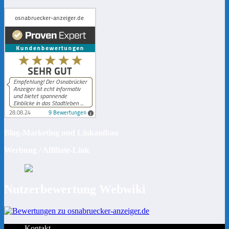
Blog-Marketing und Linkaufbau
Werbung / Affiliate-Link
Nutzerbewertung Webwiki
Kontakt