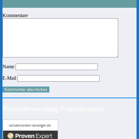
Kommentare
Name
E-Mail
Nutzerbewertung Provenexpert