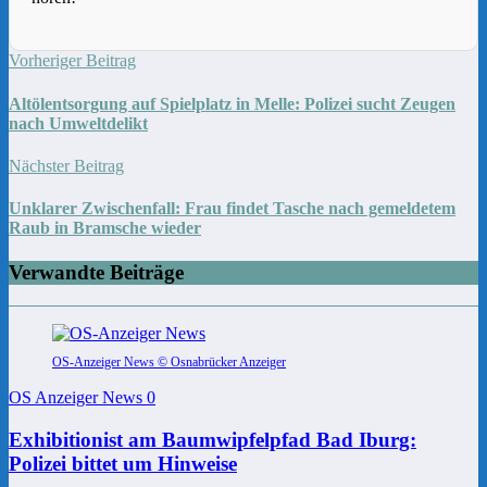
Vorheriger Beitrag
Altölentsorgung auf Spielplatz in Melle: Polizei sucht Zeugen
nach Umweltdelikt
Nächster Beitrag
Unklarer Zwischenfall: Frau findet Tasche nach gemeldetem
Raub in Bramsche wieder
Verwandte Beiträge
OS-Anzeiger News © Osnabrücker Anzeiger
OS Anzeiger News
0
Exhibitionist am Baumwipfelpfad Bad Iburg:
Polizei bittet um Hinweise