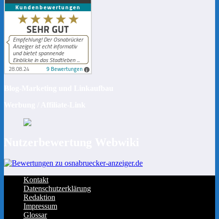
Blog-Marketing und Linkaufbau
Werbung / Affiliate-Link
Nutzerbewertung Webwiki
Kontakt
Datenschutzerklärung
Redaktion
Impressum
Glossar