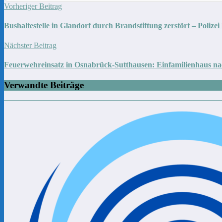
Vorheriger Beitrag
Bushaltestelle in Glandorf durch Brandstiftung zerstört – Polizei
Nächster Beitrag
Feuerwehreinsatz in Osnabrück-Sutthausen: Einfamilienhaus 
Verwandte Beiträge