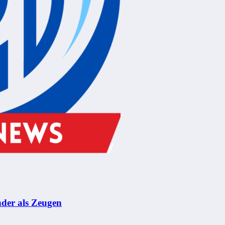
nder als Zeugen