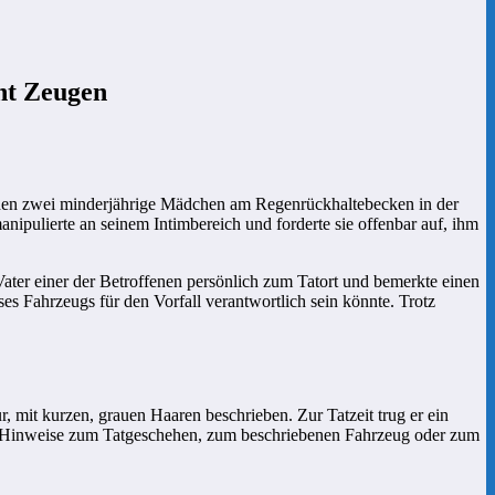
ht Zeugen
rden zwei minderjährige Mädchen am Regenrückhaltebecken in der
nipulierte an seinem Intimbereich und forderte sie offenbar auf, ihm
Vater einer der Betroffenen persönlich zum Tatort und bemerkte einen
s Fahrzeugs für den Vorfall verantwortlich sein könnte. Trotz
 mit kurzen, grauen Haaren beschrieben. Zur Tatzeit trug er ein
Wer Hinweise zum Tatgeschehen, zum beschriebenen Fahrzeug oder zum