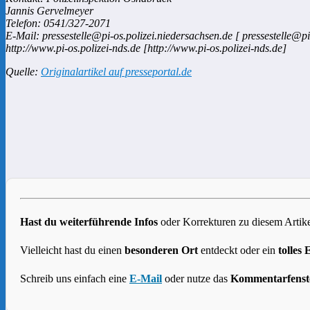
Jannis Gervelmeyer
Telefon: 0541/327-2071
E-Mail: pressestelle@pi-os.polizei.niedersachsen.de [ pressestelle@pi
http://www.pi-os.polizei-nds.de [http://www.pi-os.polizei-nds.de]
Quelle:
Originalartikel auf presseportal.de
Hast du weiterführende Infos
oder Korrekturen zu diesem Artike
Vielleicht hast du einen
besonderen Ort
entdeckt oder ein
tolles 
Schreib uns einfach eine
E-Mail
oder nutze das
Kommentarfenst