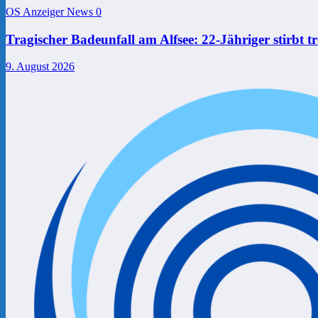
OS Anzeiger News
0
Tragischer Badeunfall am Alfsee: 22-Jähriger stirbt t
9. August 2026