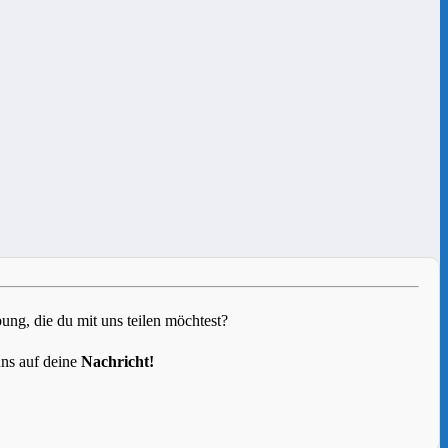
g, die du mit uns teilen möchtest?
uns auf deine
Nachricht!