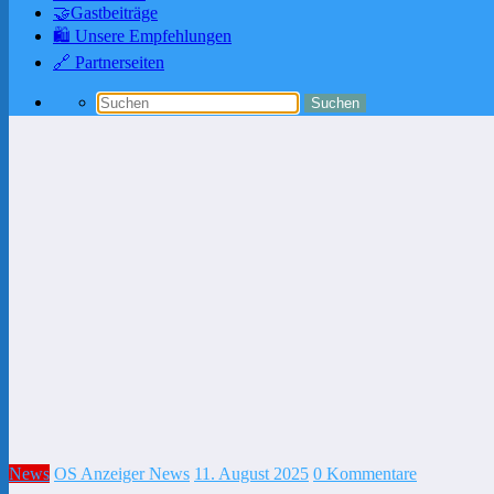
🤝Gastbeiträge
🛍️ Unsere Empfehlungen
🔗 Partnerseiten
News
OS Anzeiger News
11. August 2025
0 Kommentare