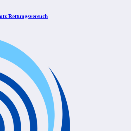
rotz Rettungsversuch