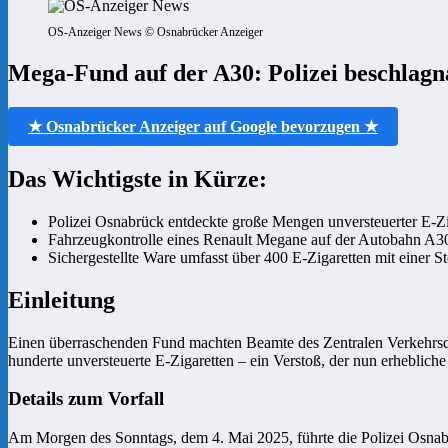
OS-Anzeiger News © Osnabrücker Anzeiger
Mega-Fund auf der A30: Polizei beschlagna
★ Osnabrücker Anzeiger auf Google bevorzugen ★
Das Wichtigste in Kürze:
Polizei Osnabrück entdeckte große Mengen unversteuerter E-Zi
Fahrzeugkontrolle eines Renault Megane auf der Autobahn A3
Sichergestellte Ware umfasst über 400 E-Zigaretten mit einer St
Einleitung
Einen überraschenden Fund machten Beamte des Zentralen Verkehrsdi
hunderte unversteuerte E-Zigaretten – ein Verstoß, der nun erheblic
Details zum Vorfall
Am Morgen des Sonntags, dem 4. Mai 2025, führte die Polizei Osnab