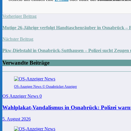
Vorheriger Beitrag
Mutige 26-Jährige verfolgt Handtaschenräuber in Osnabrück – Po
Nächster Beitrag
Pkw-Diebstahl in Osnabrück-Sutthausen – Polizei sucht Zeugen 
Verwandte Beiträge
OS-Anzeiger News © Osnabrücker Anzeiger
OS Anzeiger News
0
Wahlplakat-Vandalismus in Osnabrück: Polizei warnt
5. August 2026