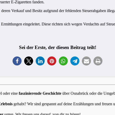
uerter E-Zigaretten fanden.
 deren Verkauf und Besitz aufgrund der fehlenden Steuerabgaben illegal
rmittlungen eingeleitet. Diese richten sich wegen Verdachts auf Steu
Sei der Erste, der diesen Beitrag teilt!
l oder eine
faszinierende Geschichte
über Osnabrück oder die Umgebun
Erlebnis
gehabt? Wir sind gespannt auf deine Erzählungen und freuen 
er
unten. Wir freuen uns darauf, von dir zu hören!