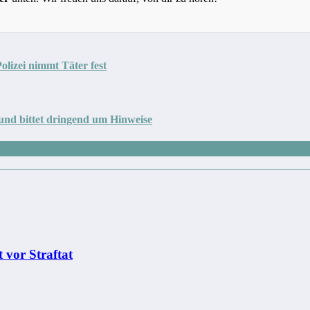
lizei nimmt Täter fest
und bittet dringend um Hinweise
 vor Straftat