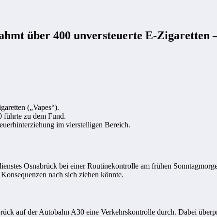
hmt über 400 unversteuerte E-Zigaretten – 
garetten („Vapes“).
0 führte zu dem Fund.
euerhinterziehung im vierstelligen Bereich.
enstes Osnabrück bei einer Routinekontrolle am frühen Sonntagmorge
he Konsequenzen nach sich ziehen könnte.
rück auf der Autobahn A30 eine Verkehrskontrolle durch. Dabei überp