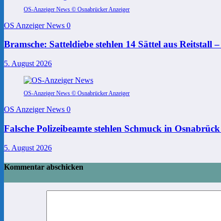
OS-Anzeiger News © Osnabrücker Anzeiger
OS Anzeiger News
0
Bramsche: Satteldiebe stehlen 14 Sättel aus Reitstall 
5. August 2026
OS-Anzeiger News © Osnabrücker Anzeiger
OS Anzeiger News
0
Falsche Polizeibeamte stehlen Schmuck in Osnabrück
5. August 2026
Kommentar abschicken