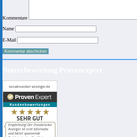
Kommentare
Name
E-Mail
Nutzerbewertung Provenexpert