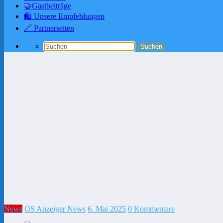
🤝Gastbeiträge
🛍️ Unsere Empfehlungen
🔗 Partnerseiten
News
OS Anzeiger News
6. Mai 2025
0 Kommentare