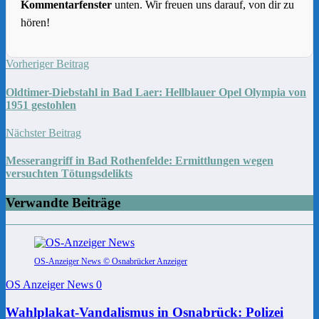
Kommentarfenster
unten. Wir freuen uns darauf, von dir zu
hören!
Vorheriger Beitrag
Oldtimer-Diebstahl in Bad Laer: Hellblauer Opel Olympia von
1951 gestohlen
Nächster Beitrag
Messerangriff in Bad Rothenfelde: Ermittlungen wegen
versuchten Tötungsdelikts
Verwandte Beiträge
OS-Anzeiger News © Osnabrücker Anzeiger
OS Anzeiger News
0
Wahlplakat-Vandalismus in Osnabrück: Polizei