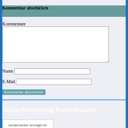
Kommentar abschicken
Kommentare
Name
E-Mail
Nutzerbewertung Provenexpert