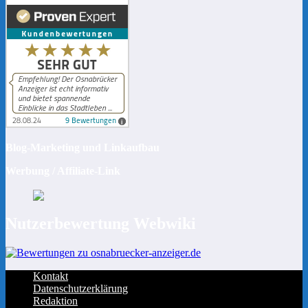
Blog-Marketing und Linkaufbau
Werbung / Affiliate-Link
Nutzerbewertung Webwiki
Kontakt
Datenschutzerklärung
Redaktion