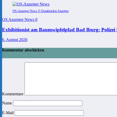
OS-Anzeiger News © Osnabrücker Anzeiger
OS Anzeiger News
0
Exhibitionist am Baumwipfelpfad Bad Iburg: Polizei 
6. August 2026
Kommentar abschicken
Kommentare
Name
E-Mail