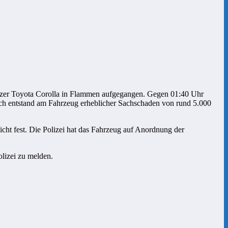
warzer Toyota Corolla in Flammen aufgegangen. Gegen 01:40 Uhr
doch entstand am Fahrzeug erheblicher Sachschaden von rund 5.000
nicht fest. Die Polizei hat das Fahrzeug auf Anordnung der
lizei zu melden.