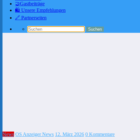
🤝Gastbeiträge
🛍️ Unsere Empfehlungen
🔗 Partnerseiten
News
OS Anzeiger News
12. März 2026
0 Kommentare