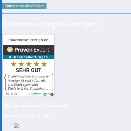
Nutzerbewertung Provenexpert
Blog-Marketing und Linkaufbau
Werbung / Affiliate-Link