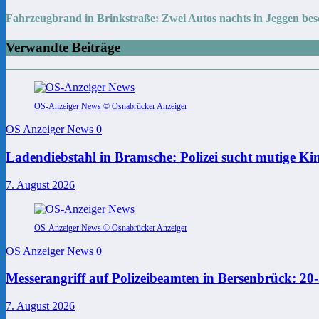
Fahrzeugbrand in Brinkstraße: Zwei Autos nachts in Jeggen bes
Verwandte Beiträge
OS-Anzeiger News © Osnabrücker Anzeiger
OS Anzeiger News
0
Ladendiebstahl in Bramsche: Polizei sucht mutige Ki
7. August 2026
OS-Anzeiger News © Osnabrücker Anzeiger
OS Anzeiger News
0
Messerangriff auf Polizeibeamten in Bersenbrück: 2
7. August 2026