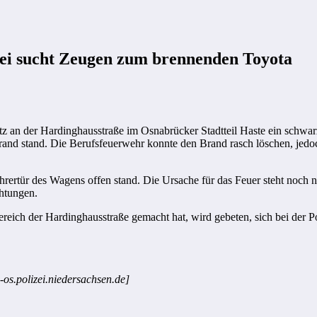
ei sucht Zeugen zum brennenden Toyota
atz an der Hardinghausstraße im Osnabrücker Stadtteil Haste ein sch
lbrand stand. Die Berufsfeuerwehr konnte den Brand rasch löschen, je
ahrertür des Wagens offen stand. Die Ursache für das Feuer steht noch 
chtungen.
ich der Hardinghausstraße gemacht hat, wird gebeten, sich bei der Po
-os.polizei.niedersachsen.de]