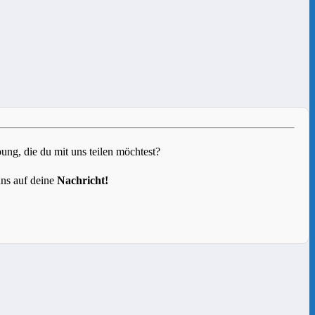
g, die du mit uns teilen möchtest?
uns auf deine
Nachricht!