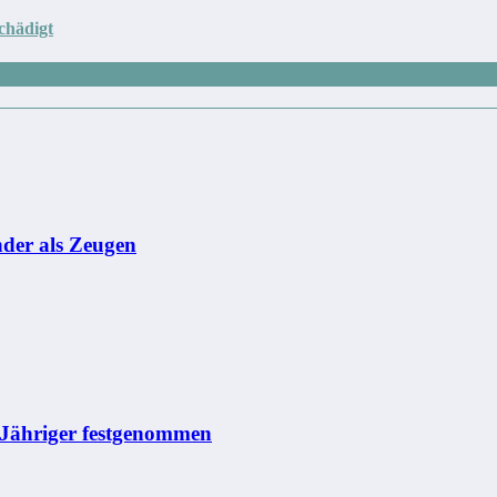
chädigt
nder als Zeugen
0-Jähriger festgenommen