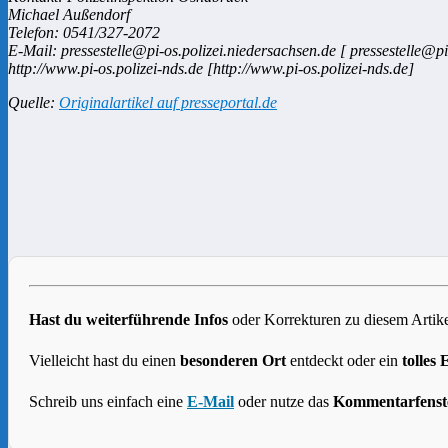
Michael Außendorf
Telefon: 0541/327-2072
E-Mail: pressestelle@pi-os.polizei.niedersachsen.de [ pressestelle@pi
http://www.pi-os.polizei-nds.de [http://www.pi-os.polizei-nds.de]
Quelle:
Originalartikel auf presseportal.de
Hast du weiterführende Infos
oder Korrekturen zu diesem Artike
Vielleicht hast du einen
besonderen Ort
entdeckt oder ein
tolles 
Schreib uns einfach eine
E-Mail
oder nutze das
Kommentarfenst