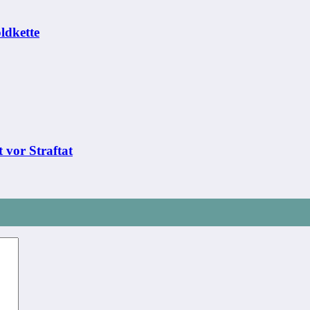
ldkette
 vor Straftat