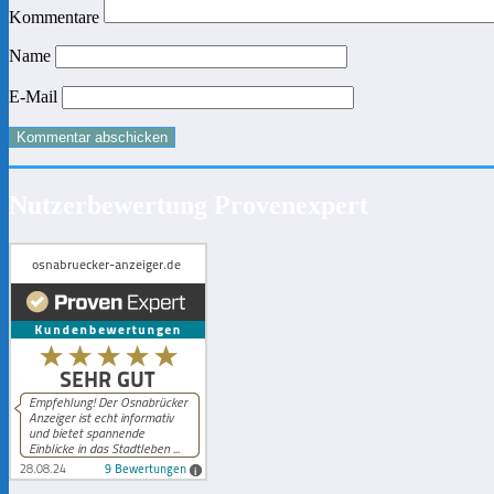
Kommentare
Name
E-Mail
Nutzerbewertung Provenexpert