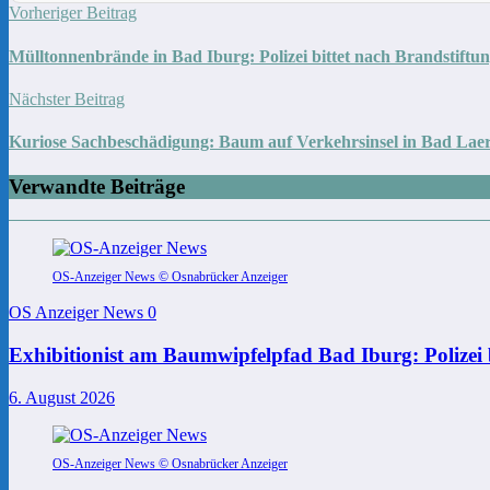
Vorheriger Beitrag
Mülltonnenbrände in Bad Iburg: Polizei bittet nach Brandstiftu
Nächster Beitrag
Kuriose Sachbeschädigung: Baum auf Verkehrsinsel in Bad Laer
Verwandte Beiträge
OS-Anzeiger News © Osnabrücker Anzeiger
OS Anzeiger News
0
Exhibitionist am Baumwipfelpfad Bad Iburg: Polizei 
6. August 2026
OS-Anzeiger News © Osnabrücker Anzeiger