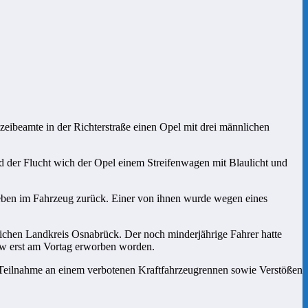
ibeamte in der Richterstraße einen Opel mit drei männlichen
d der Flucht wich der Opel einem Streifenwagen mit Blaulicht und
blieben im Fahrzeug zurück. Einer von ihnen wurde wegen eines
dlichen Landkreis Osnabrück. Der noch minderjährige Fahrer hatte
kw erst am Vortag erworben worden.
 Teilnahme an einem verbotenen Kraftfahrzeugrennen sowie Verstößen