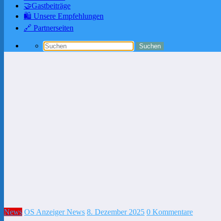
🤝Gastbeiträge
🛍️ Unsere Empfehlungen
🔗 Partnerseiten
News
OS Anzeiger News
8. Dezember 2025
0 Kommentare