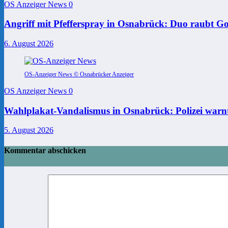
OS Anzeiger News
0
Angriff mit Pfefferspray in Osnabrück: Duo raubt Go
6. August 2026
OS-Anzeiger News © Osnabrücker Anzeiger
OS Anzeiger News
0
Wahlplakat-Vandalismus in Osnabrück: Polizei warnt
5. August 2026
Kommentar abschicken