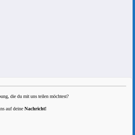
g, die du mit uns teilen möchtest?
uns auf deine
Nachricht!