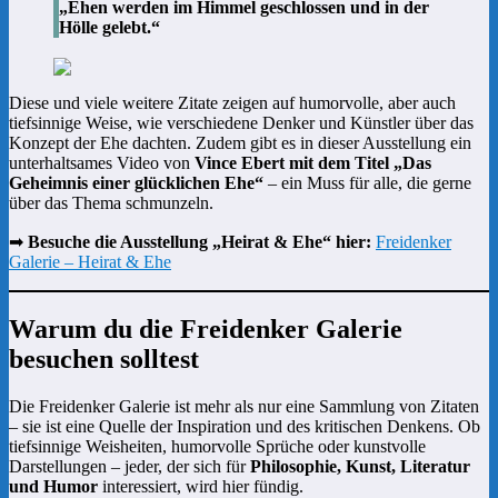
„Ehen werden im Himmel geschlossen und in der
Hölle gelebt.“
Diese und viele weitere Zitate zeigen auf humorvolle, aber auch
tiefsinnige Weise, wie verschiedene Denker und Künstler über das
Konzept der Ehe dachten. Zudem gibt es in dieser Ausstellung ein
unterhaltsames Video von
Vince Ebert mit dem Titel „Das
Geheimnis einer glücklichen Ehe“
– ein Muss für alle, die gerne
über das Thema schmunzeln.
➡
Besuche die Ausstellung „Heirat & Ehe“ hier:
Freidenker
Galerie – Heirat & Ehe
Warum du die Freidenker Galerie
besuchen solltest
Die Freidenker Galerie ist mehr als nur eine Sammlung von Zitaten
– sie ist eine Quelle der Inspiration und des kritischen Denkens. Ob
tiefsinnige Weisheiten, humorvolle Sprüche oder kunstvolle
Darstellungen – jeder, der sich für
Philosophie, Kunst, Literatur
und Humor
interessiert, wird hier fündig.