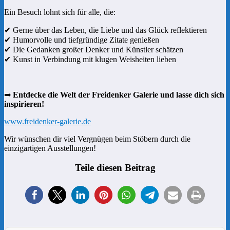
Ein Besuch lohnt sich für alle, die:
✔ Gerne über das Leben, die Liebe und das Glück reflektieren
✔ Humorvolle und tiefgründige Zitate genießen
✔ Die Gedanken großer Denker und Künstler schätzen
✔ Kunst in Verbindung mit klugen Weisheiten lieben
➡
Entdecke die Welt der Freidenker Galerie und lasse dich sich
inspirieren!
www.freidenker-galerie.de
Wir wünschen dir viel Vergnügen beim Stöbern durch die
einzigartigen Ausstellungen!
Teile diesen Beitrag
1