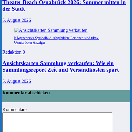
Theater Beach Osnabrück 2026: Sommer mitten in
der Stadt
5. August 2026
KI-generiertes Symbolbild. Abgebildete Personen sind fiktiv:
Osnabrücker Anzeiger
Redaktion
0
Ansichtskarten Sammlung verkaufen: Wie ein
Sammlungsreport Zeit und Versandkosten spart
5. August 2026
Kommentar abschicken
Kommentare