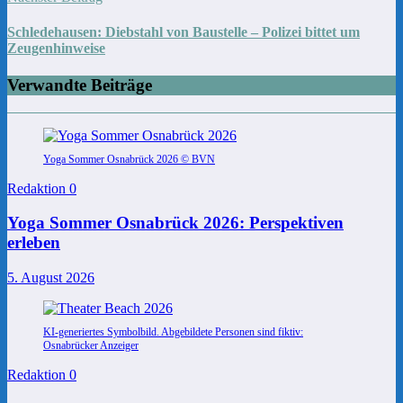
Schledehausen: Diebstahl von Baustelle – Polizei bittet um
Zeugenhinweise
Verwandte Beiträge
Yoga Sommer Osnabrück 2026 © BVN
Redaktion
0
Yoga Sommer Osnabrück 2026: Perspektiven
erleben
5. August 2026
KI-generiertes Symbolbild. Abgebildete Personen sind fiktiv:
Osnabrücker Anzeiger
Redaktion
0