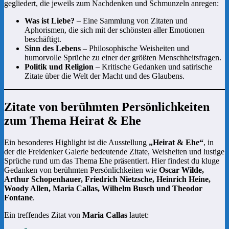
gegliedert, die jeweils zum Nachdenken und Schmunzeln anregen:
Was ist Liebe?
– Eine Sammlung von Zitaten und
Aphorismen, die sich mit der schönsten aller Emotionen
beschäftigt.
Sinn des Lebens
– Philosophische Weisheiten und
humorvolle Sprüche zu einer der größten Menschheitsfragen.
Politik und Religion
– Kritische Gedanken und satirische
Zitate über die Welt der Macht und des Glaubens.
Zitate von berühmten Persönlichkeiten
zum Thema Heirat & Ehe
Ein besonderes Highlight ist die Ausstellung
„Heirat & Ehe“
, in
der die Freidenker Galerie bedeutende Zitate, Weisheiten und lustige
Sprüche rund um das Thema Ehe präsentiert. Hier findest du kluge
Gedanken von berühmten Persönlichkeiten wie
Oscar Wilde,
Arthur Schopenhauer, Friedrich Nietzsche, Heinrich Heine,
Woody Allen, Maria Callas, Wilhelm Busch und Theodor
Fontane
.
Ein treffendes Zitat von
Maria Callas
lautet: