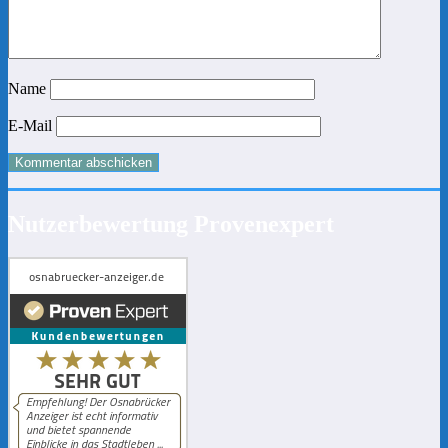
Name
E-Mail
Nutzerbewertung Provenexpert