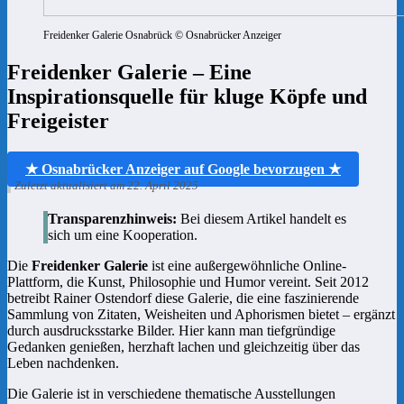
Freidenker Galerie Osnabrück © Osnabrücker Anzeiger
Freidenker Galerie – Eine
Inspirationsquelle für kluge Köpfe und
Freigeister
★ Osnabrücker Anzeiger auf Google bevorzugen ★
Zuletzt aktualisiert am 22. April 2025
Transparenzhinweis:
Bei diesem Artikel handelt es
sich um eine Kooperation.
Die
Freidenker Galerie
ist eine außergewöhnliche Online-
Plattform, die Kunst, Philosophie und Humor vereint. Seit 2012
betreibt Rainer Ostendorf diese Galerie, die eine faszinierende
Sammlung von Zitaten, Weisheiten und Aphorismen bietet – ergänzt
durch ausdrucksstarke Bilder. Hier kann man tiefgründige
Gedanken genießen, herzhaft lachen und gleichzeitig über das
Leben nachdenken.
Die Galerie ist in verschiedene thematische Ausstellungen