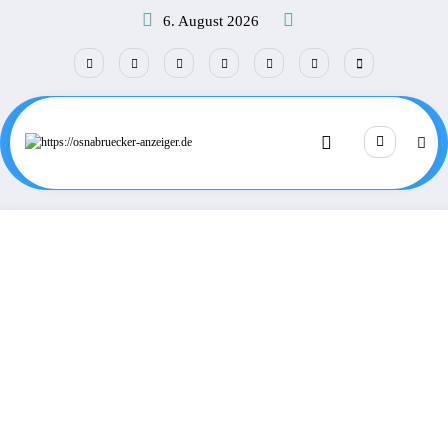
Zum
6. August 2026
Inhalt
springen