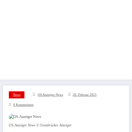
News
OS Anzeiger News
26. Februar 2025
0 Kommentare
OS-Anzeiger News © Osnabrücker Anzeiger