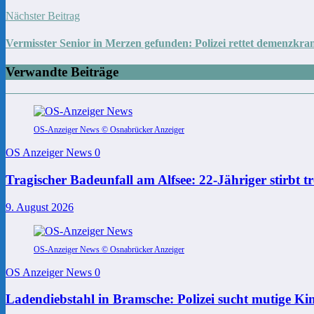
Nächster Beitrag
Vermisster Senior in Merzen gefunden: Polizei rettet demenzkr
Verwandte Beiträge
OS-Anzeiger News © Osnabrücker Anzeiger
OS Anzeiger News
0
Tragischer Badeunfall am Alfsee: 22-Jähriger stirbt t
9. August 2026
OS-Anzeiger News © Osnabrücker Anzeiger
OS Anzeiger News
0
Ladendiebstahl in Bramsche: Polizei sucht mutige Ki