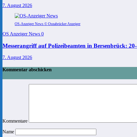
7. August 2026
OS-Anzeiger News © Osnabrücker Anzeiger
OS Anzeiger News
0
Messerangriff auf Polizeibeamten in Bersenbrück: 2
7. August 2026
Kommentar abschicken
Kommentare
Name