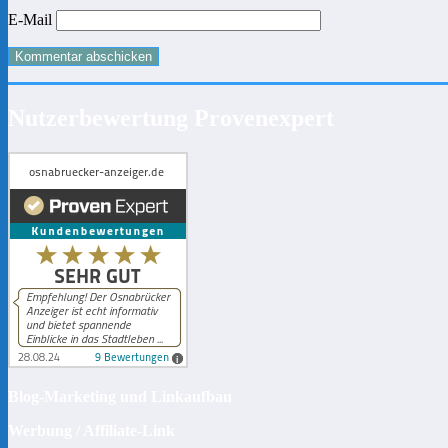
E-Mail
Nutzerbewertung Provenexpert
Blog-Marketing und Linkaufbau
Werbung / Affiliate-Link