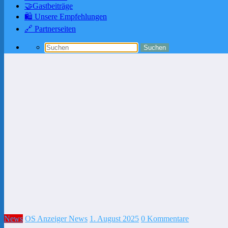
🤝Gastbeiträge
🛍️ Unsere Empfehlungen
🔗 Partnerseiten
News
OS Anzeiger News
1. August 2025
0 Kommentare