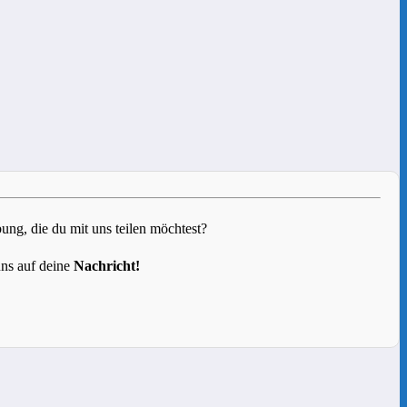
g, die du mit uns teilen möchtest?
uns auf deine
Nachricht!