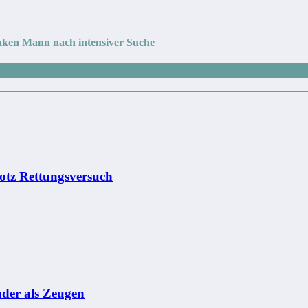
anken Mann nach intensiver Suche
rotz Rettungsversuch
nder als Zeugen