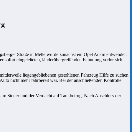
rg
igsberger Straße in Melle wurde zunächst ein Opel Adam entwendet.
 sofort eingeleiteten, länderübergreifenden Fahndung verlor sich
ittlerweile liegengebliebenen gestohlenen Fahrzeug Hilfe zu suchen
as Auto nicht mehr fahrbereit war. Bei der anschließenden Kontrolle
it am Steuer und der Verdacht auf Tankbetrug. Nach Abschluss der