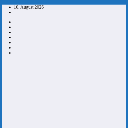
Zum
10. August 2026
Inhalt
springen