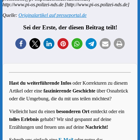
http://www.pi-os.polizei-nds.de [http://www.pi-os.polizei-nds.de]
Quelle:
Originalartikel auf presseportal.de
Sei der Erste, der diesen Beitrag teilt!
Hast du weiterführende Infos
oder Korrekturen zu diesem
Artikel oder eine
faszinierende Geschichte
über Osnabrück
oder die Umgebung, die du mit uns teilen möchtest?
Vielleicht hast du einen
besonderen Ort
entdeckt oder ein
tolles Erlebnis
gehabt? Wir sind gespannt auf deine
Erzählungen und freuen uns auf deine
Nachricht!
Schreib uns einfach eine
E-Mail
oder nutze das