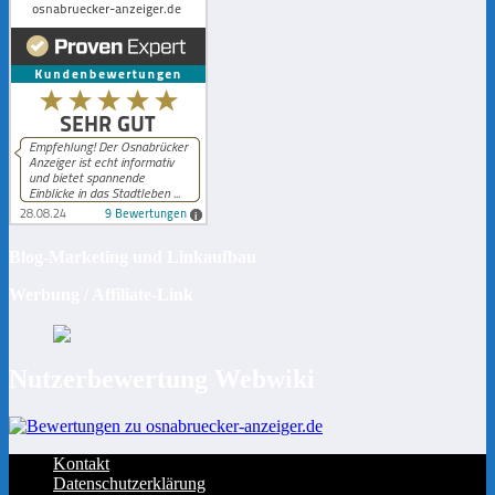
Blog-Marketing und Linkaufbau
Werbung / Affiliate-Link
Nutzerbewertung Webwiki
Kontakt
Datenschutzerklärung