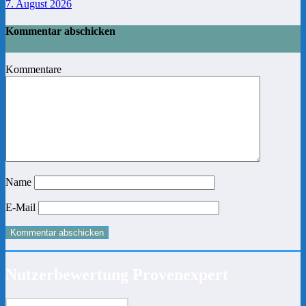
7. August 2026
Kommentar abschicken
Kommentare
Name
E-Mail
Nutzerbewertung Provenexpert