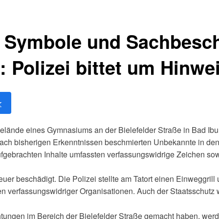
he Symbole und Sachbesc
Polizei bittet um Hinwe
★
lände eines Gymnasiums an der Bielefelder Straße in Bad Ib
. Nach bisherigen Erkenntnissen beschmierten Unbekannte in d
fgebrachten Inhalte umfassten verfassungswidrige Zeichen sow
uer beschädigt. Die Polizei stellte am Tatort einen Einweggrill
verfassungswidriger Organisationen. Auch der Staatsschutz 
tungen im Bereich der Bielefelder Straße gemacht haben, werd