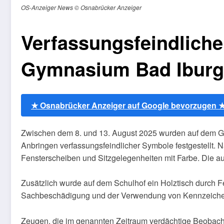
OS-Anzeiger News © Osnabrücker Anzeiger
Verfassungsfeindlic
Gymnasium Bad Iburg: 
★ Osnabrücker Anzeiger auf Google bevorzugen 
Zwischen dem 8. und 13. August 2025 wurden auf dem Ge
Anbringen verfassungsfeindlicher Symbole festgestellt
Fensterscheiben und Sitzgelegenheiten mit Farbe. Die au
Zusätzlich wurde auf dem Schulhof ein Holztisch durch Fe
Sachbeschädigung und der Verwendung von Kennzeichen 
Zeugen, die im genannten Zeitraum verdächtige Beobach