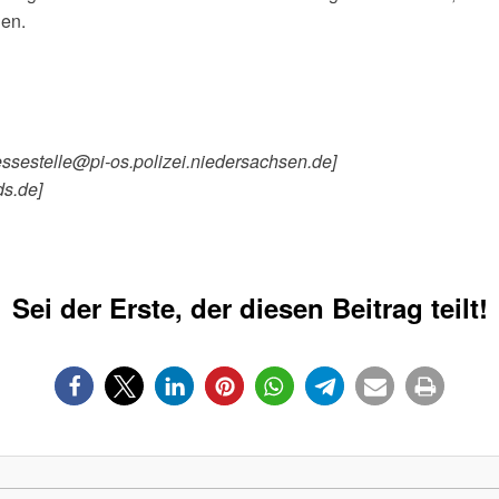
gen.
essestelle@pi-os.polizei.niedersachsen.de]
ds.de]
Sei der Erste, der diesen Beitrag teilt!