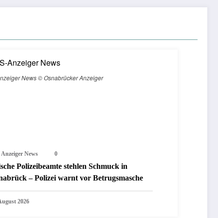
nzeiger News © Osnabrücker Anzeiger
 Anzeiger News
0
lsche Polizeibeamte stehlen Schmuck in
nabrück – Polizei warnt vor Betrugsmasche
 August 2026