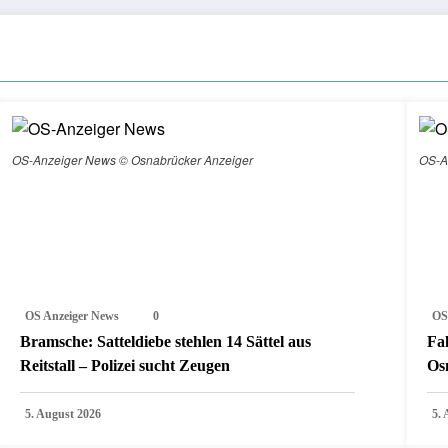
OS-Anzeiger News © Osnabrücker Anzeiger
OS-A
OS Anzeiger News
0
OS
Bramsche: Satteldiebe stehlen 14 Sättel aus
Fa
Reitstall – Polizei sucht Zeugen
Os
5. August 2026
5.