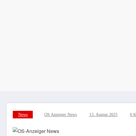
News
OS Anzeiger News
13. August 2025
0 