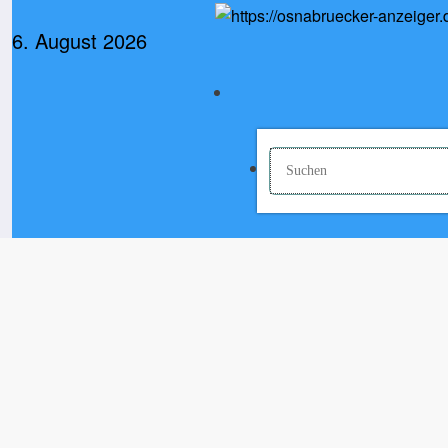
Zum
Inhalt
6. August 2026
springen