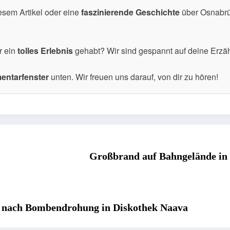
esem Artikel oder eine
faszinierende Geschichte
über Osnabrüc
r ein
tolles Erlebnis
gehabt? Wir sind gespannt auf deine Erzä
ntarfenster
unten. Wir freuen uns darauf, von dir zu hören!
Großbrand auf Bahngelände in 
ng nach Bombendrohung in Diskothek Naava