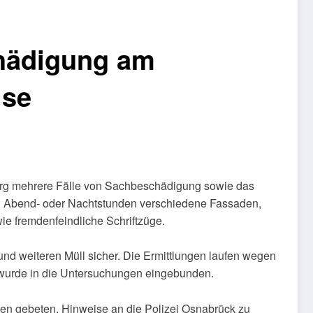
hädigung am
ise
urg mehrere Fälle von Sachbeschädigung sowie das
en Abend- oder Nachtstunden verschiedene Fassaden,
ie fremdenfeindliche Schriftzüge.
 und weiteren Müll sicher. Die Ermittlungen laufen wegen
wurde in die Untersuchungen eingebunden.
en gebeten, Hinweise an die Polizei Osnabrück zu