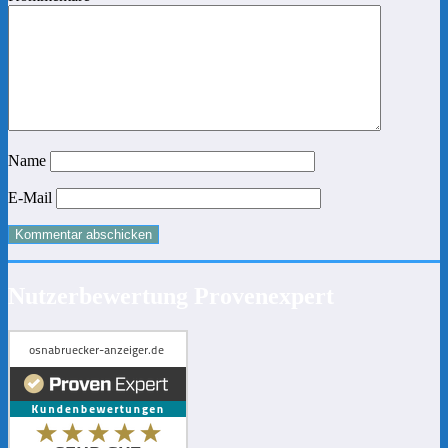
Name
E-Mail
Nutzerbewertung Provenexpert