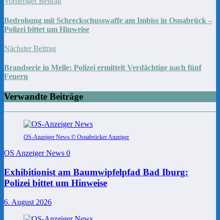
Vorheriger Beitrag
Bedrohung mit Schreckschusswaffe am Imbiss in Osnabrück –
Polizei bittet um Hinweise
Nächster Beitrag
Brandserie in Melle: Polizei ermittelt Verdächtige nach fünf
Feuern
Verwandte Beiträge
OS-Anzeiger News © Osnabrücker Anzeiger
OS Anzeiger News
0
Exhibitionist am Baumwipfelpfad Bad Iburg:
Polizei bittet um Hinweise
6. August 2026