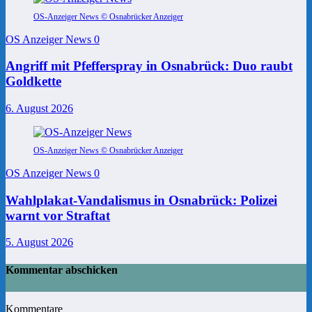
OS-Anzeiger News © Osnabrücker Anzeiger
OS Anzeiger News
0
Angriff mit Pfefferspray in Osnabrück: Duo raubt
Goldkette
6. August 2026
OS-Anzeiger News © Osnabrücker Anzeiger
OS Anzeiger News
0
Wahlplakat-Vandalismus in Osnabrück: Polizei
warnt vor Straftat
5. August 2026
Kommentar abschicken
Kommentare