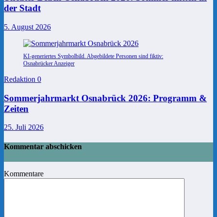
der Stadt
5. August 2026
KI-generiertes Symbolbild. Abgebildete Personen sind fiktiv:
Osnabrücker Anzeiger
Redaktion
0
Sommerjahrmarkt Osnabrück 2026: Programm &
Zeiten
25. Juli 2026
Kommentar abschicken
Kommentare