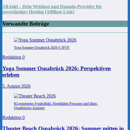
All-Inkl – Dein Webhost und Domain-Provider für
zuverlässiges Hosting [Affiliate Link]
Verwandte Beiträge
Yoga Sommer Osnabrück 2026 © BVN
Redaktion
0
Yoga Sommer Osnabrück 2026: Perspektiven
erleben
5. August 2026
KI-generiertes Symbolbild. Abgebildete Personen sind fiktiv:
Osnabrücker Anzeiger
Redaktion
0
Theater Beach Osnabrück 2026: Sommer mitten in