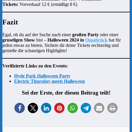
Tickets:
Vorverkauf 12 € (ermäßigt 8 €)
Fazit
Egal, ob du auf der Suche nach einer
großen Party
oder einer
gruseligen Show
bist –
Halloween 2024 in
Osnabrück
hat für
jeden etwas zu bieten. Sichere dir deine Tickets rechtzeitig und
genieße die schaurigen Highlights!
Verifizierte Links zu den Events:
Hyde Park Halloween Party
Electric Thursday meets Halloween
Sei der Erste, der diesen Beitrag teilt!