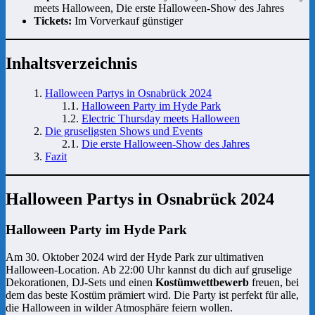
meets Halloween, Die erste Halloween-Show des Jahres
Tickets:
Im Vorverkauf günstiger
Inhaltsverzeichnis
Halloween Partys in Osnabrück 2024
Halloween Party im Hyde Park
Electric Thursday meets Halloween
Die gruseligsten Shows und Events
Die erste Halloween-Show des Jahres
Fazit
Halloween Partys in Osnabrück 2024
Halloween Party im Hyde Park
Am 30. Oktober 2024 wird der Hyde Park zur ultimativen
Halloween-Location. Ab 22:00 Uhr kannst du dich auf gruselige
Dekorationen, DJ-Sets und einen
Kostümwettbewerb
freuen, bei
dem das beste Kostüm prämiert wird. Die Party ist perfekt für alle,
die Halloween in wilder Atmosphäre feiern wollen.