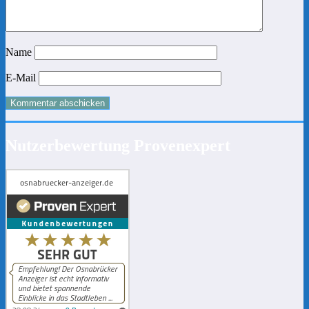
Name
E-Mail
Nutzerbewertung Provenexpert