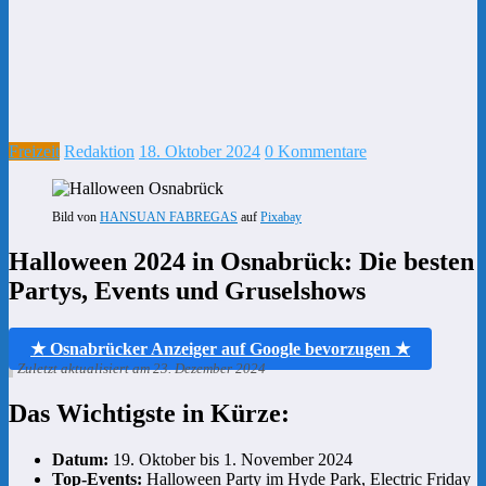
Freizeit
Redaktion
18. Oktober 2024
0 Kommentare
Bild von
HANSUAN FABREGAS
auf
Pixabay
Halloween 2024 in Osnabrück: Die besten
Partys, Events und Gruselshows
★ Osnabrücker Anzeiger auf Google bevorzugen ★
Zuletzt aktualisiert am 23. Dezember 2024
Das Wichtigste in Kürze:
Datum:
19. Oktober bis 1. November 2024
Top-Events:
Halloween Party im Hyde Park, Electric Friday