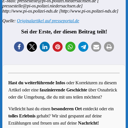
E-Mail: pressestelle@pi-os.polizei.niedersachsen.de [
pressestelle@pi-os.polizei.niedersachsen.de]
http://www.pi-os.polizei-nds.de [http://www.pi-os.polizei-nds.de]
Quelle:
Originalartikel auf presseportal.de
Sei der Erste, der diesen Beitrag teilt!
Hast du weiterführende Infos
oder Korrekturen zu diesem
Artikel oder eine
faszinierende Geschichte
über Osnabrück
oder die Umgebung, die du mit uns teilen möchtest?
Vielleicht hast du einen
besonderen Ort
entdeckt oder ein
tolles Erlebnis
gehabt? Wir sind gespannt auf deine
Erzählungen und freuen uns auf deine
Nachricht!