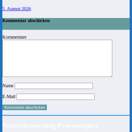
5. August 2026
Kommentar abschicken
Kommentare
Name
E-Mail
Nutzerbewertung Provenexpert