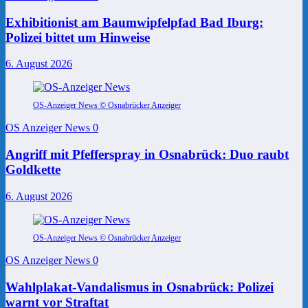
Exhibitionist am Baumwipfelpfad Bad Iburg:
Polizei bittet um Hinweise
6. August 2026
OS-Anzeiger News © Osnabrücker Anzeiger
OS Anzeiger News
0
Angriff mit Pfefferspray in Osnabrück: Duo raubt
Goldkette
6. August 2026
OS-Anzeiger News © Osnabrücker Anzeiger
OS Anzeiger News
0
Wahlplakat-Vandalismus in Osnabrück: Polizei
warnt vor Straftat