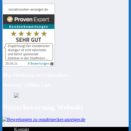
Blog-Marketing und Linkaufbau
Werbung / Affiliate-Link
Nutzerbewertung Webwiki
Kontakt